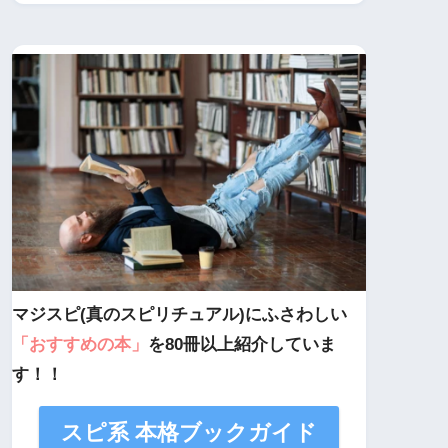
マジスピ(真のスピリチュアル)にふさわしい
「おすすめの本」
を80冊以上紹介していま
す！！
スピ系 本格ブックガイド