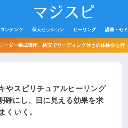
コンテンツ
個人セッション
ヒーリング
講座・セミ
リーダー養成講座、格安でリーディング付きの体験会を行
キやスピリチュアルヒーリング
明確にし、目に見える効果を求
まくいく。