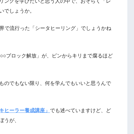
リングを学びたいと思う人の中で、おそらく「レ
いでしょうか。
業界で流行った「シータヒーリング」でしょうかね
「○○ブロック解放」が、ピンからキリまで腐るほど
ものでもない限り、何を学んでもいいと思うんで
キヒーラー養成講座」
でも述べていますけど、ど
ぼうが、