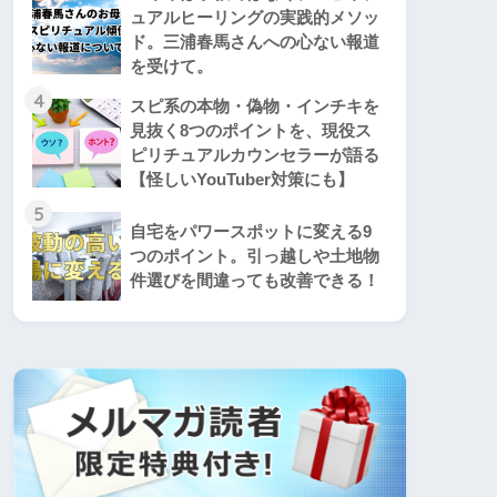
ュアルヒーリングの実践的メソッ
ド。三浦春馬さんへの心ない報道
を受けて。
4
スピ系の本物・偽物・インチキを
見抜く8つのポイントを、現役ス
ピリチュアルカウンセラーが語る
【怪しいYouTuber対策にも】
5
自宅をパワースポットに変える9
つのポイント。引っ越しや土地物
件選びを間違っても改善できる！