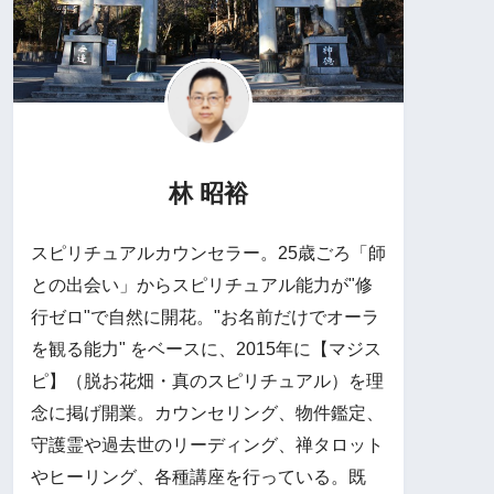
林 昭裕
スピリチュアルカウンセラー。25歳ごろ「師
との出会い」からスピリチュアル能力が"修
行ゼロ"で自然に開花。"お名前だけでオーラ
を観る能力" をベースに、2015年に【マジス
ピ】（脱お花畑・真のスピリチュアル）を理
念に掲げ開業。カウンセリング、物件鑑定、
守護霊や過去世のリーディング、禅タロット
やヒーリング、各種講座を行っている。既