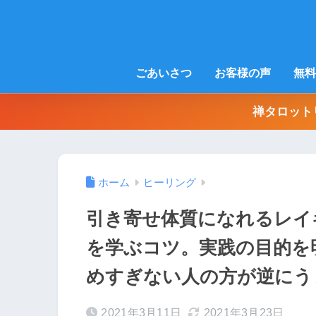
ごあいさつ
お客様の声
無料
禅タロット
ホーム
ヒーリング
引き寄せ体質になれるレイ
を学ぶコツ。実践の目的を
めすぎない人の方が逆にう
2021年3月11日
2021年3月23日