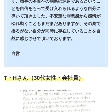
く、物事の本質への洞察の深さであるというこ
とを自信をもって受け入れられるような自分に
導いて頂きました。不安定な罪悪感から感情が
ゆれ動くこともまだまだありますが、その奥で
揺るがない自分が同時に存在していることを自
然に感じさせて頂いております。
自営
T・Hさん（30代女性・会社員）