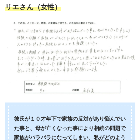
リエさん（女性）
彼氏が１０才年下で家族の反対があり悩んでい
た事と、母が亡くなった事により相続の問題で
家族がバラバラになってしまい、私がどのよう