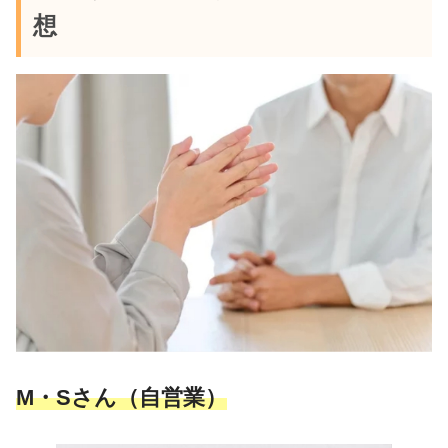
想
M・Sさん（自営業）