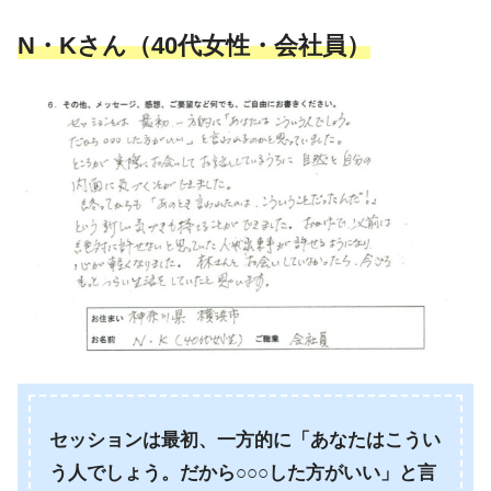
N・Kさん（40代女性・会社員）
セッションは最初、一方的に「あなたはこうい
う人でしょう。だから○○○した方がいい」と言