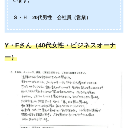
います。
Ｓ・Ｈ 20代男性 会社員（営業）
Y・Fさん（40代女性・ビジネスオーナ
ー）