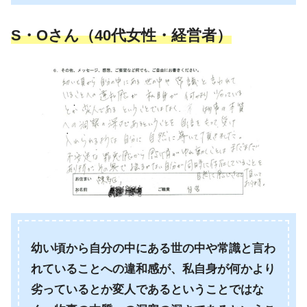
S・Oさん（40代女性・経営者）
幼い頃から自分の中にある世の中や常識と言わ
れていることへの違和感が、私自身が何かより
劣っているとか変人であるということではな