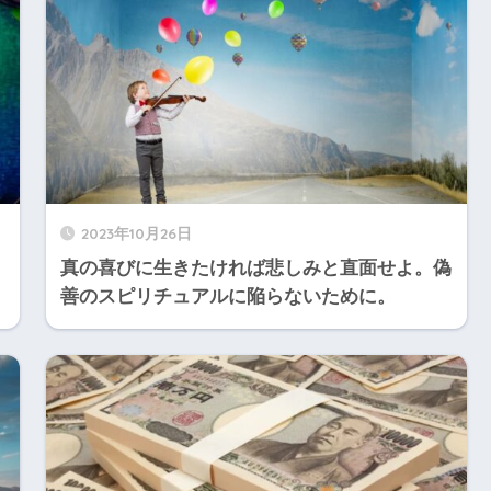
2023年10月26日
真の喜びに生きたければ悲しみと直面せよ。偽
善のスピリチュアルに陥らないために。