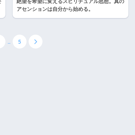
公
絶望を希望に変えるスピリチュアル思想。真の
アセンションは自分から始める。
…
5