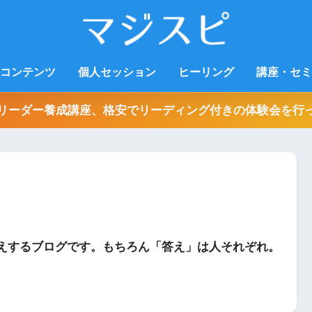
コンテンツ
個人セッション
ヒーリング
講座・セミ
リーダー養成講座、格安でリーディング付きの体験会を行
えするブログです。もちろん「答え」は人それぞれ。