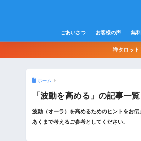
ごあいさつ
お客様の声
無料
禅タロット
ホーム
「波動を高める」の記事一覧
波動（オーラ）を高めるためのヒントをお伝
あくまで考えるご参考としてください。