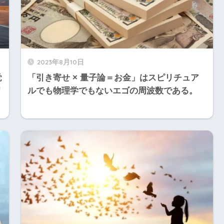
2023年8月10日
覚
「引き寄せ × 量子論＝お金」はスピリチュア
リ
ルでも物理学でもないエゴの周波数である。