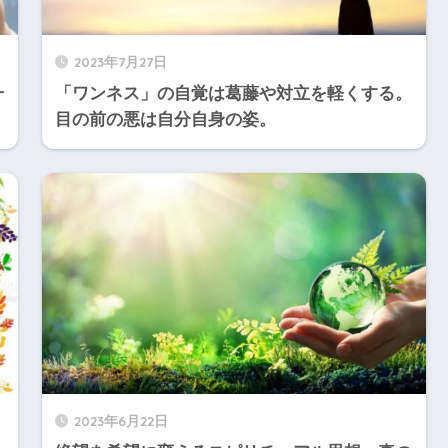
2023年7月27日
一
「ワンネス」の自覚は葛藤や対立を軽くする。
目の前の悪は自分自身の姿。
2023年6月22日