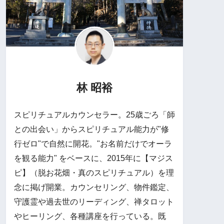
林 昭裕
スピリチュアルカウンセラー。25歳ごろ「師
との出会い」からスピリチュアル能力が"修
行ゼロ"で自然に開花。"お名前だけでオーラ
を観る能力" をベースに、2015年に【マジス
ピ】（脱お花畑・真のスピリチュアル）を理
念に掲げ開業。カウンセリング、物件鑑定、
守護霊や過去世のリーディング、禅タロット
やヒーリング、各種講座を行っている。既