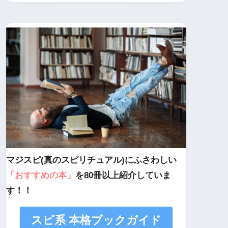
マジスピ(真のスピリチュアル)にふさわしい
「おすすめの本」
を80冊以上紹介していま
す！！
スピ系 本格ブックガイド