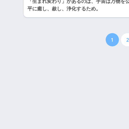
「生まれ変わり」があるのは、宇宙は万物を
平に癒し、赦し、浄化するため。
1
2