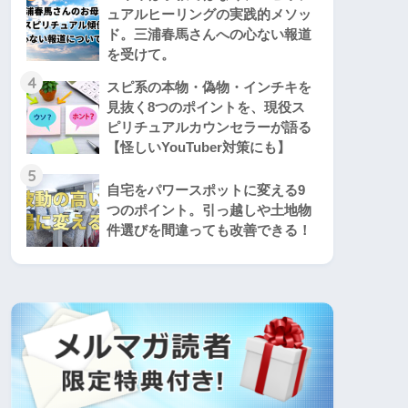
ュアルヒーリングの実践的メソッ
ド。三浦春馬さんへの心ない報道
を受けて。
4
スピ系の本物・偽物・インチキを
見抜く8つのポイントを、現役ス
ピリチュアルカウンセラーが語る
【怪しいYouTuber対策にも】
5
自宅をパワースポットに変える9
つのポイント。引っ越しや土地物
件選びを間違っても改善できる！