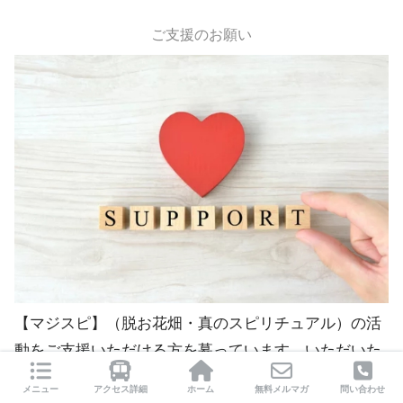
ご支援のお願い
【マジスピ】（脱お花畑・真のスピリチュアル）の活
動をご支援いただける方を募っています。いただいた
ご支援・ご寄付は、運営費用や自己研鑽に使わせてい
メニュー
アクセス詳細
ホーム
無料メルマガ
問い合わせ