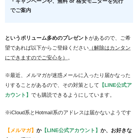
・キャンペーンや、無料 or 格安モニターを先行
でご案内
というボリューム多めのプレゼント
があるので、ご希
望であれば以下からご登録ください
（解除はカンタン
にできますのでご安心を）
。
※最近、メルマガが迷惑メールに入ったり届かなった
りすることがあるので、その対策として
【LINE公式ア
カウント】
でも購読できるようにしています。
※iCloud系とHotmail系のアドレスは届かないようです
【メルマガ】
か
【LINE公式アカウント】
か、お好きな