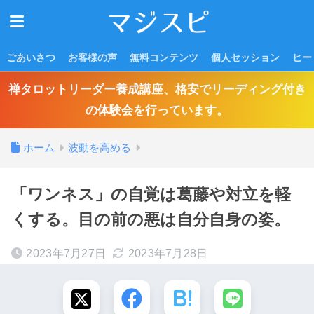
ごあいさつ
お客様の声
無料コンテンツ
個人セッション
ヒー
禅タロットリーダー養成講座、格安でリーディング付き
の体験会を行っています。
ホーム
波動を高める
「ワンネス」の自覚は葛藤や対立を軽
くする。目の前の悪は自分自身の姿。
2023年7月27日
2023年7月28日