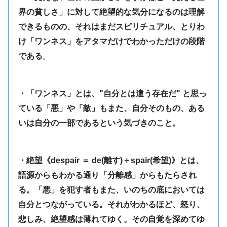
界の貧しさ」に対して絶望的な気分になるのは理解
できるものの、それはまだスピリチュアル、とりわ
け「ワンネス」をアタマだけでわかっただけの段階
である
。
・「ワンネス」とは、"自分とは違う存在だ" と思っ
ている「悪」や「敵」もまた、自分そのもの、ある
いは自分の一部であるという気づきのこと。
・絶望《despair ＝ de(離す)＋spair(希望)》とは、
語源からもわかる通り「分離感」からもたらされ
る。「悪」を犯す者もまた、いのちの底においては
自分とつながっている。それがわかるほど、怒り、
悲しみ、絶望感は薄れてゆく。その自覚を深めてゆ