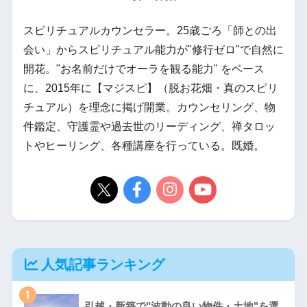
スピリチュアルカウンセラー。25歳ごろ「師との出
会い」からスピリチュアル能力が"修行ゼロ"で自然に
開花。"お名前だけでオーラを観る能力" をベース
に、2015年に【マジスピ】（脱お花畑・真のスピリ
チュアル）を理念に掲げ開業。カウンセリング、物
件鑑定、守護霊や過去世のリーディング、禅タロッ
トやヒーリング、各種講座を行っている。既婚。
人気記事ランキング
1
引越・新築で"波動の良い物件・土地"を選