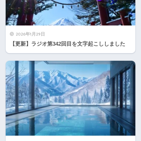
2026年1月29日
【更新】ラジオ第342回目を文字起こししました