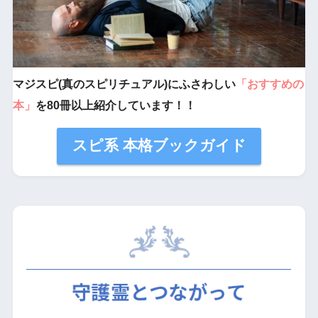
マジスピ(真のスピリチュアル)にふさわしい
「おすすめの
本」
を80冊以上紹介しています！！
スピ系 本格ブックガイド