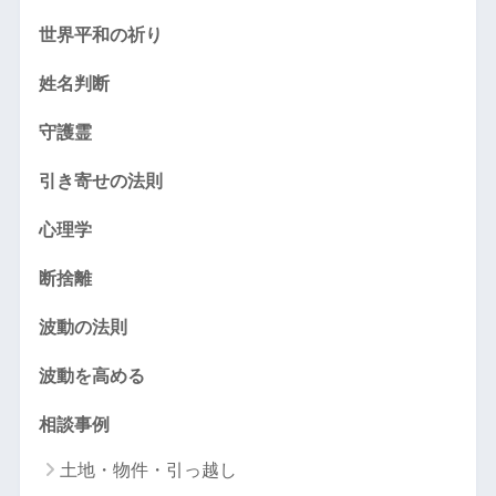
世界平和の祈り
姓名判断
守護霊
引き寄せの法則
心理学
断捨離
波動の法則
波動を高める
相談事例
土地・物件・引っ越し