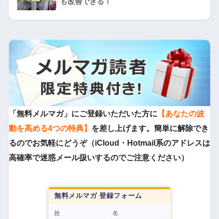
も改善できる！
「無料メルマガ」にご登録いただいた方に
【あなたの波
動を高める4つの特典】
を差し上げます。簡単に解除でき
るのでお気軽にどうぞ（iCloud・Hotmail系のアドレスは
高確率で迷惑メール扱いするのでご注意ください）
無料メルマガ 登録フォーム
姓
名