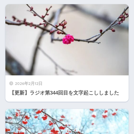
2026年2月12日
【更新】ラジオ第344回目を文字起こししました