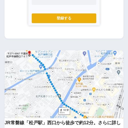
登録する
JR常磐線「松戸駅」西口から徒歩で約12分。さらに詳し