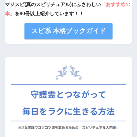
マジスピ(真のスピリチュアル)にふさわしい
「おすすめの
本」
を80冊以上紹介しています！！
スピ系 本格ブックガイド