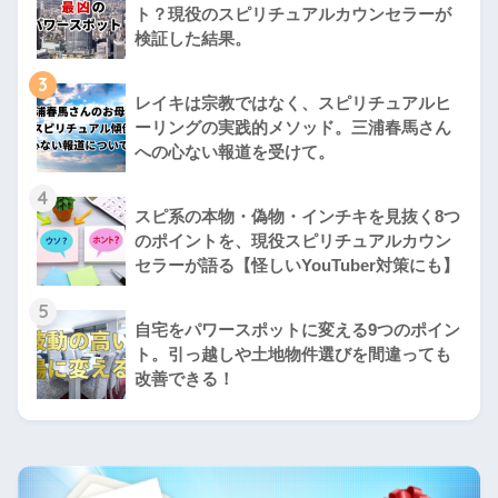
ト？現役のスピリチュアルカウンセラーが
検証した結果。
3
レイキは宗教ではなく、スピリチュアルヒ
ーリングの実践的メソッド。三浦春馬さん
への心ない報道を受けて。
4
スピ系の本物・偽物・インチキを見抜く8つ
のポイントを、現役スピリチュアルカウン
セラーが語る【怪しいYouTuber対策にも】
5
自宅をパワースポットに変える9つのポイン
ト。引っ越しや土地物件選びを間違っても
改善できる！