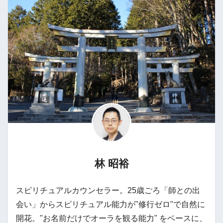
林 昭裕
スピリチュアルカウンセラー。25歳ごろ「師との出
会い」からスピリチュアル能力が"修行ゼロ"で自然に
開花。"お名前だけでオーラを観る能力" をベースに、