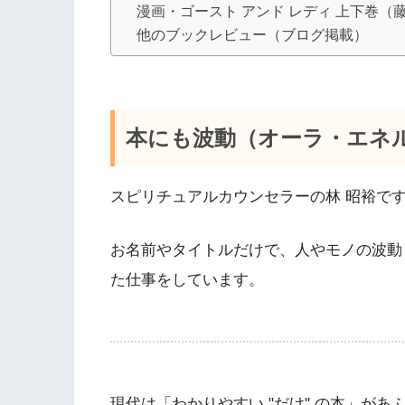
漫画・ゴースト アンド レディ 上下巻（
他のブックレビュー（ブログ掲載）
本にも波動（オーラ・エネ
スピリチュアルカウンセラーの林 昭裕で
お名前やタイトルだけで、人やモノの波動
た仕事をしています。
現代は「わかりやすい "だけ" の本」があ