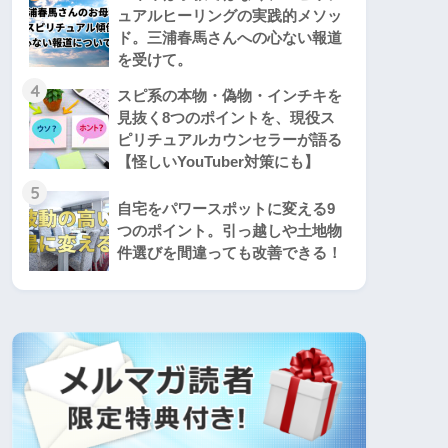
ュアルヒーリングの実践的メソッ
ド。三浦春馬さんへの心ない報道
を受けて。
4
スピ系の本物・偽物・インチキを
見抜く8つのポイントを、現役ス
ピリチュアルカウンセラーが語る
【怪しいYouTuber対策にも】
5
自宅をパワースポットに変える9
つのポイント。引っ越しや土地物
件選びを間違っても改善できる！