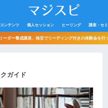
コンテンツ
個人セッション
ヒーリング
講座・セミ
リーダー養成講座、格安でリーディング付きの体験会を行
ックガイド