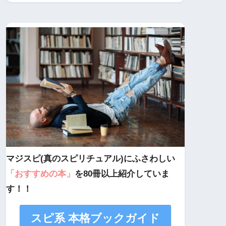
マジスピ(真のスピリチュアル)にふさわしい
「おすすめの本」
を80冊以上紹介していま
す！！
スピ系 本格ブックガイド