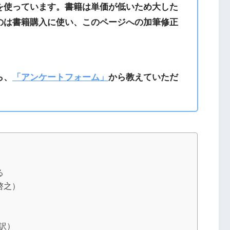
を使っています。書籍は単価が低いため大した
のは書籍購入に使い、このページへの加筆修正
ら、
「アンケートフォーム」
から教えていただ
る
啓之）
訳）