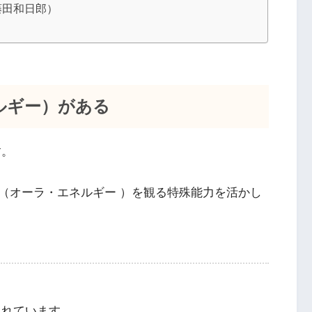
藤田和日郎）
ルギー）がある
す。
（オーラ・エネルギー ）を観る特殊能力を活かし
ふれています。