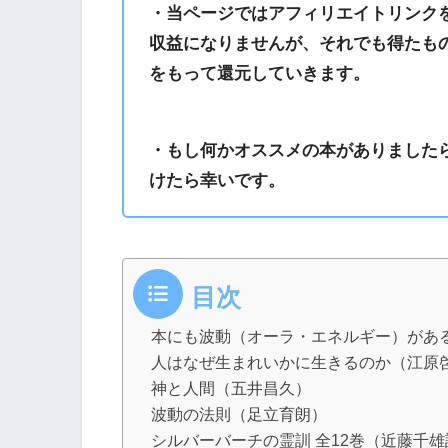
・当ページではアフィリエイトリンク
収益になりませんが、それでも得たも
をもって還元していきます。
・もし何かオススメの本がありました
けたら幸いです。
目次
本にも波動（オーラ・エネルギー）があ
人はなぜ生まれいかに生きるのか（江原
神と人間（五井昌久）
波動の法則（足立育朗）
シルバーバーチの霊訓 全12巻（近藤千雄