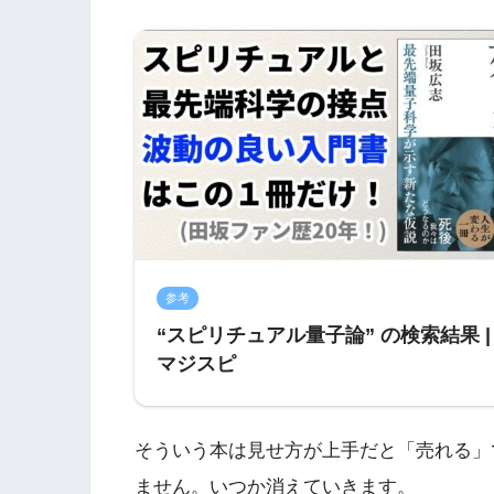
参考
“スピリチュアル量子論” の検索結果 |
マジスピ
そういう本は見せ方が上手だと「売れる」
ません。いつか消えていきます。