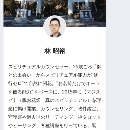
林 昭裕
スピリチュアルカウンセラー。25歳ごろ「師
との出会い」からスピリチュアル能力が"修
行ゼロ"で自然に開花。"お名前だけでオーラ
を観る能力" をベースに、2015年に【マジス
ピ】（脱お花畑・真のスピリチュアル）を理
念に掲げ開業。カウンセリング、物件鑑定、
守護霊や過去世のリーディング、禅タロット
やヒーリング、各種講座を行っている。既