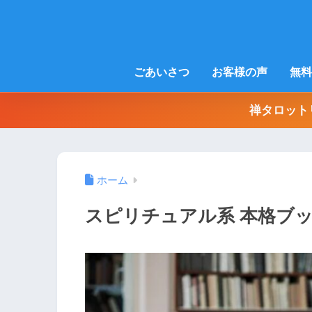
ごあいさつ
お客様の声
無料
禅タロット
ホーム
スピリチュアル系 本格ブ