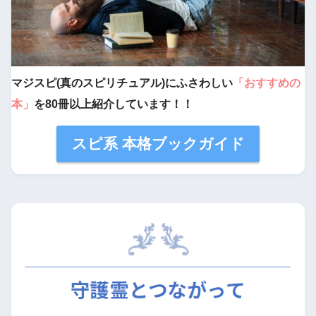
マジスピ(真のスピリチュアル)にふさわしい
「おすすめの
本」
を80冊以上紹介しています！！
スピ系 本格ブックガイド