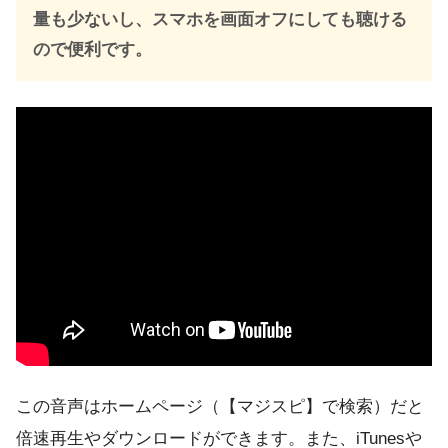
量も少ないし、スマホを画面オフにしても聴ける
ので便利です。
この音声はホームページ（【マジスピ】で検索）だと
倍速再生やダウンロードができます。また、iTunesや