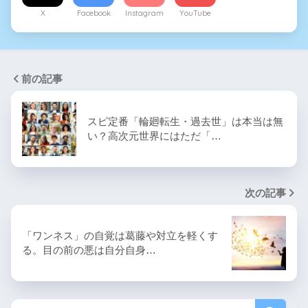
X
Facebook
Instagram
YouTube
前の記事
スピ定番「輪廻転生・過去世」は本当は無
い？高次元世界にはただ「…
次の記事
「ワンネス」の自覚は葛藤や対立を軽くす
る。目の前の悪は自分自身…