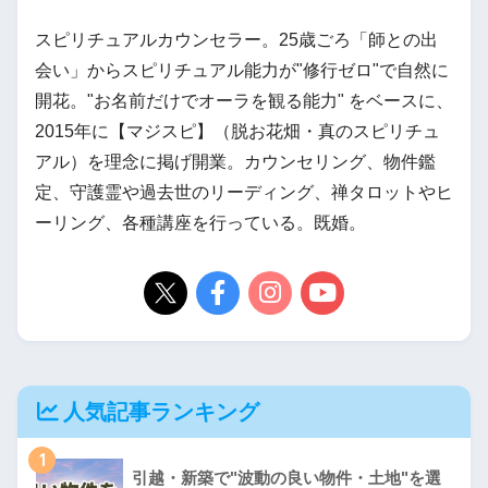
スピリチュアルカウンセラー。25歳ごろ「師との出
会い」からスピリチュアル能力が"修行ゼロ"で自然に
開花。"お名前だけでオーラを観る能力" をベースに、
2015年に【マジスピ】（脱お花畑・真のスピリチュ
アル）を理念に掲げ開業。カウンセリング、物件鑑
定、守護霊や過去世のリーディング、禅タロットやヒ
ーリング、各種講座を行っている。既婚。
人気記事ランキング
1
引越・新築で"波動の良い物件・土地"を選