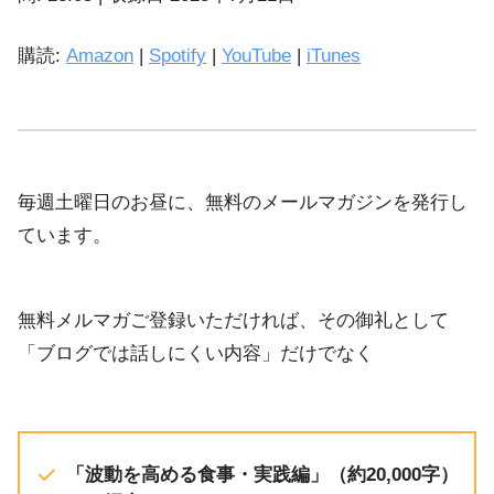
LINK
購読:
Amazon
|
Spotify
|
YouTube
|
iTunes
iTunes
EMBED
YouTube
RSS FEED
毎週土曜日のお昼に、無料のメールマガジンを発行し
ています。
無料メルマガご登録いただければ、その御礼として
「ブログでは話しにくい内容」だけでなく
「波動を高める食事・実践編」（約20,000字）