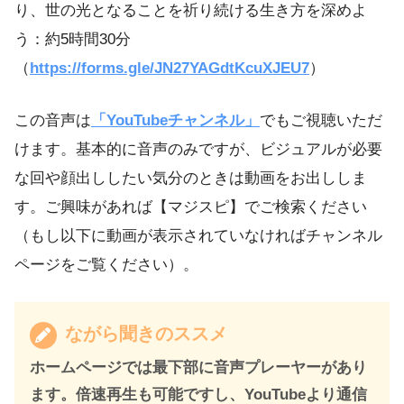
り、世の光となることを祈り続ける生き方を深めよ
う：約5時間30分
（
https://forms.gle/JN27YAGdtKcuXJEU7
）
この音声は
「YouTubeチャンネル」
でもご視聴いただ
けます。基本的に音声のみですが、ビジュアルが必要
な回や顔出ししたい気分のときは動画をお出ししま
す。ご興味があれば【マジスピ】でご検索ください
（もし以下に動画が表示されていなければチャンネル
ページをご覧ください）。
ながら聞きのススメ
ホームページでは最下部に音声プレーヤーがあり
ます。倍速再生も可能ですし、YouTubeより通信