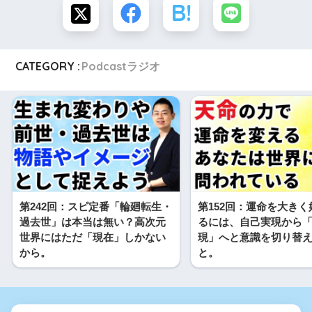
CATEGORY :
Podcastラジオ
第242回：スピ定番「輪廻転生・
第152回：運命を大き
過去世」は本当は無い？高次元
るには、自己実現から
世界にはただ「現在」しかない
現」へと意識を切り替
から。
と。