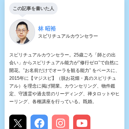
この記事を書いた人
林 昭裕
スピリチュアルカウンセラー
スピリチュアルカウンセラー。25歳ごろ「師との出
会い」からスピリチュアル能力が"修行ゼロ"で自然に
開花。"お名前だけでオーラを観る能力" をベースに、
2015年に【マジスピ】（脱お花畑・真のスピリチュ
アル）を理念に掲げ開業。カウンセリング、物件鑑
定、守護霊や過去世のリーディング、禅タロットやヒ
ーリング、各種講座を行っている。既婚。