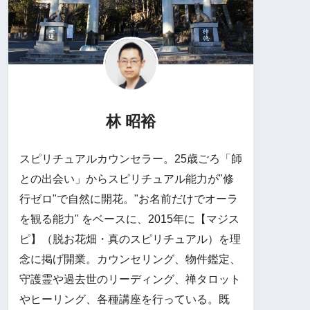
林 昭裕
スピリチュアルカウンセラー。25歳ごろ「師
との出会い」からスピリチュアル能力が"修
行ゼロ"で自然に開花。"お名前だけでオーラ
を観る能力" をベースに、2015年に【マジス
ピ】（脱お花畑・真のスピリチュアル）を理
念に掲げ開業。カウンセリング、物件鑑定、
守護霊や過去世のリーディング、禅タロット
やヒーリング、各種講座を行っている。既