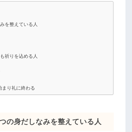
なみを整えている人
にも祈りを込める人
ぐ
始まり礼に終わる
3つの身だしなみを整えている人