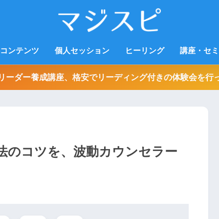
コンテンツ
個人セッション
ヒーリング
講座・セミ
リーダー養成講座、格安でリーディング付きの体験会を行
法のコツを、波動カウンセラー