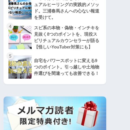
ュアルヒーリングの実践的メソッ
ド。三浦春馬さんへの心ない報道
を受けて。
4
スピ系の本物・偽物・インチキを
見抜く8つのポイントを、現役ス
ピリチュアルカウンセラーが語る
【怪しいYouTuber対策にも】
5
自宅をパワースポットに変える9
つのポイント。引っ越しや土地物
件選びを間違っても改善できる！