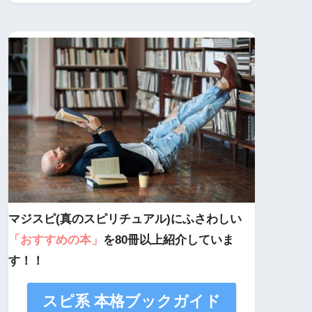
マジスピ(真のスピリチュアル)にふさわしい
「おすすめの本」
を80冊以上紹介していま
す！！
スピ系 本格ブックガイド