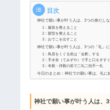
目次
神社で願い事が叶う人は、3つの身だし
1：服装を整えること
2：髪型を整えること
3：おでこを出すこと
神社で願い事が叶う人は、3つの「礼」
1：鳥居をくぐる前は「会釈」する
2：手水舎（てみずや）で手と口をすす
3：本殿・拝殿の前で二礼二拍手一礼
今日のまとめ：神社での願い事は、礼に
神社で願い事が叶う人は、