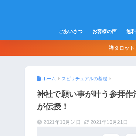
ごあいさつ
お客様の声
無料
禅タロット
ホーム
スピリチュアルの基礎
神社で願い事が叶う参拝作
が伝授！
2021年10月14日
2021年10月21日