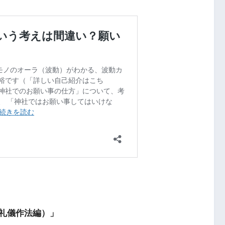
礼儀作法編）」