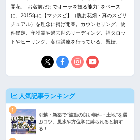
開花。"お名前だけでオーラを観る能力" をベース
に、2015年に【マジスピ】（脱お花畑・真のスピリ
チュアル）を理念に掲げ開業。カウンセリング、物
件鑑定、守護霊や過去世のリーディング、禅タロッ
トやヒーリング、各種講座を行っている。既婚。
人気記事ランキング
1
引越・新築で"波動の良い物件・土地"を選
ぶコツ。風水や方位学に縛られると損す
る！