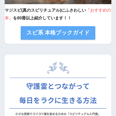
マジスピ(真のスピリチュアル)にふさわしい
「おすすめの
本」
を80冊以上紹介しています！！
スピ系 本格ブックガイド