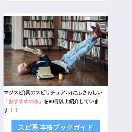
マジスピ(真のスピリチュアル)にふさわしい
「おすすめの本」
を80冊以上紹介していま
す！！
スピ系 本格ブックガイド