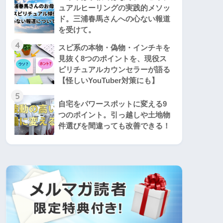
ュアルヒーリングの実践的メソッ
ド。三浦春馬さんへの心ない報道
を受けて。
4
スピ系の本物・偽物・インチキを
見抜く8つのポイントを、現役ス
ピリチュアルカウンセラーが語る
【怪しいYouTuber対策にも】
5
自宅をパワースポットに変える9
つのポイント。引っ越しや土地物
件選びを間違っても改善できる！