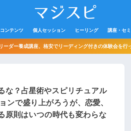
コンテンツ
個人セッション
ヒーリング
講座・セミ
リーダー養成講座、格安でリーディング付きの体験会を行
るな？占星術やスピリチュアル
ョンで盛り上がろうが、恋愛、
る原則はいつの時代も変わらな