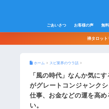
ごあいさつ
お客様の声
無料
禅タロット
ホーム
スピ業界のウラ話
「風の時代」なんか気にす
がグレートコンジャンクシ
仕事、お金などの運を高め
い。