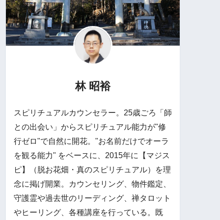
林 昭裕
スピリチュアルカウンセラー。25歳ごろ「師
との出会い」からスピリチュアル能力が"修
行ゼロ"で自然に開花。"お名前だけでオーラ
を観る能力" をベースに、2015年に【マジス
ピ】（脱お花畑・真のスピリチュアル）を理
念に掲げ開業。カウンセリング、物件鑑定、
守護霊や過去世のリーディング、禅タロット
やヒーリング、各種講座を行っている。既