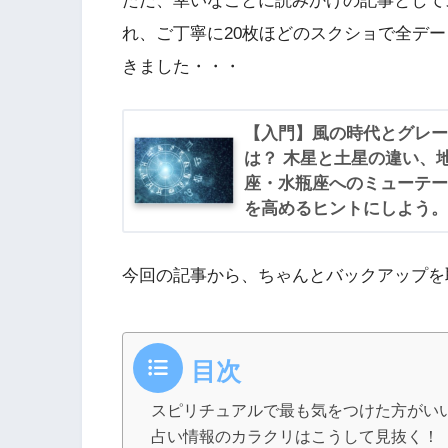
ただ、幸いなことに読みかけの記事として
れ、ご丁寧に20枚ほどのスクショで全デ
きました・・・
【入門】風の時代とグレー
は？ 木星と土星の違い、
座・水瓶座へのミューテー
を高めるヒントにしよう。
今回の記事から、ちゃんとバックアップを
目次
スピリチュアルで最も気をつけた方がい
占い情報のカラクリはこうして見抜く！