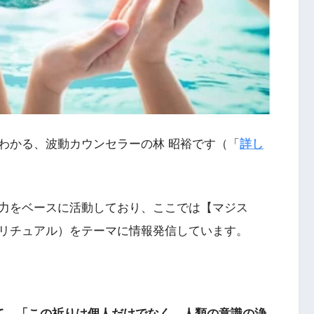
わかる、波動カウンセラーの林 昭裕です（「
詳し
力をベースに活動しており、ここでは【マジス
リチュアル）をテーマに情報発信しています。
て、「この祈りは個人だけでなく、人類の意識の浄