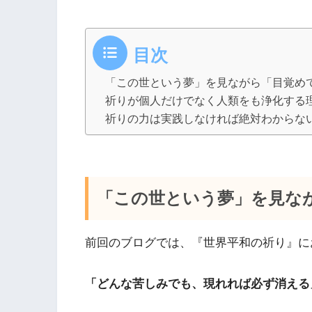
目次
「この世という夢」を見ながら「目覚め
祈りが個人だけでなく人類をも浄化する
祈りの力は実践しなければ絶対わからな
「この世という夢」を見な
前回のブログでは、『世界平和の祈り』に
「どんな苦しみでも、現れれば必ず消える