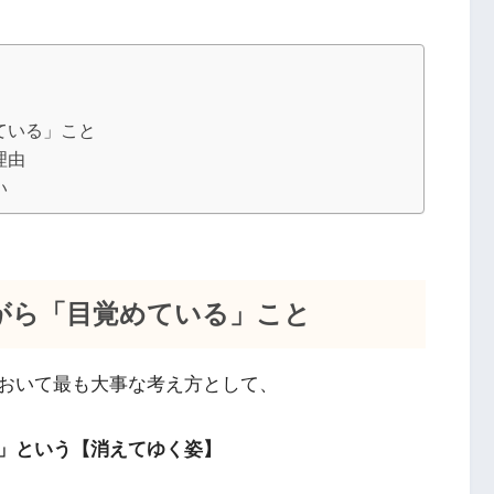
ている」こと
理由
い
がら「目覚めている」こと
おいて最も大事な考え方として、
」という【消えてゆく姿】