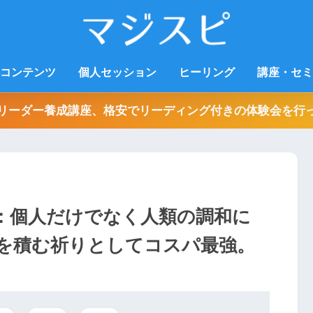
コンテンツ
個人セッション
ヒーリング
講座・セミ
リーダー養成講座、格安でリーディング付きの体験会を行
：個人だけでなく人類の調和に
を積む祈りとしてコスパ最強。