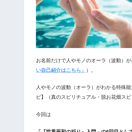
お名前だけで人やモノのオーラ（波動）が
い自己紹介はこちら」
）。
人やモノの波動（オーラ）がわかる特殊能
ピ】（真のスピリチュアル・脱お花畑スピ
今回は
「『世界平和の祈り』入門」の6回目とし