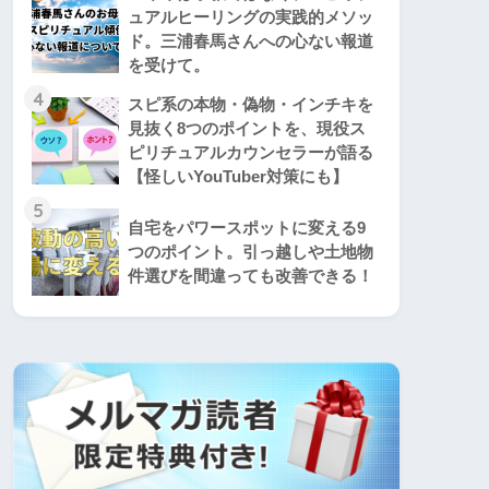
ュアルヒーリングの実践的メソッ
ド。三浦春馬さんへの心ない報道
を受けて。
4
スピ系の本物・偽物・インチキを
見抜く8つのポイントを、現役ス
ピリチュアルカウンセラーが語る
【怪しいYouTuber対策にも】
5
自宅をパワースポットに変える9
つのポイント。引っ越しや土地物
件選びを間違っても改善できる！