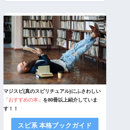
マジスピ(真のスピリチュアル)にふさわしい
「おすすめの本」
を80冊以上紹介していま
す！！
スピ系 本格ブックガイド