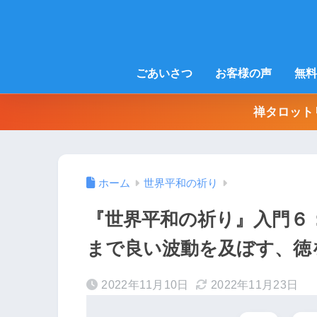
ごあいさつ
お客様の声
無料
禅タロット
ホーム
世界平和の祈り
『世界平和の祈り』入門６
まで良い波動を及ぼす、徳
2022年11月10日
2022年11月23日