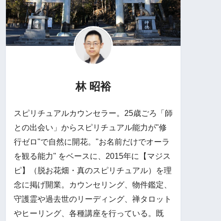
林 昭裕
スピリチュアルカウンセラー。25歳ごろ「師
との出会い」からスピリチュアル能力が"修
行ゼロ"で自然に開花。"お名前だけでオーラ
を観る能力" をベースに、2015年に【マジス
ピ】（脱お花畑・真のスピリチュアル）を理
念に掲げ開業。カウンセリング、物件鑑定、
守護霊や過去世のリーディング、禅タロット
やヒーリング、各種講座を行っている。既