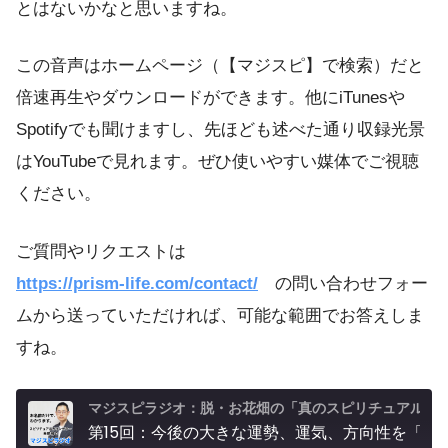
とはないかなと思いますね。
この音声はホームページ（【マジスピ】で検索）だと
倍速再生やダウンロードができます。他にiTunesや
Spotifyでも聞けますし、先ほども述べた通り収録光景
はYouTubeで見れます。ぜひ使いやすい媒体でご視聴
ください。
ご質問やリクエストは
https://prism-life.com/contact/
の問い合わせフォー
ムから送っていただければ、可能な範囲でお答えしま
すね。
マジスピラジオ：脱・お花畑の「真のスピリチュアル実践」
第15回：今後の大きな運勢、運気、方向性を「現実」から予測してみた。