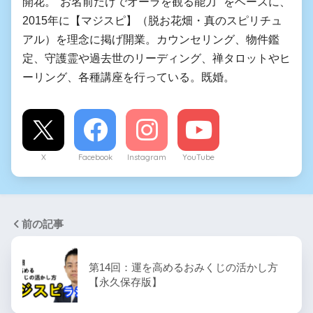
開花。"お名前だけでオーラを観る能力" をベースに、
2015年に【マジスピ】（脱お花畑・真のスピリチュ
アル）を理念に掲げ開業。カウンセリング、物件鑑
定、守護霊や過去世のリーディング、禅タロットやヒ
ーリング、各種講座を行っている。既婚。
X
Facebook
Instagram
YouTube
前の記事
第14回：運を高めるおみくじの活かし方
【永久保存版】