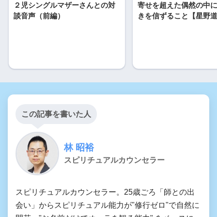
２児シングルマザーさんとの対
寄せを超えた偶然の中
談音声（前編）
きを信ずること【星野
この記事を書いた人
林 昭裕
スピリチュアルカウンセラー
スピリチュアルカウンセラー。25歳ごろ「師との出
会い」からスピリチュアル能力が"修行ゼロ"で自然に