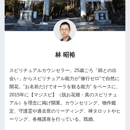
林 昭裕
スピリチュアルカウンセラー。25歳ごろ「師との出
会い」からスピリチュアル能力が"修行ゼロ"で自然に
開花。"お名前だけでオーラを観る能力" をベースに、
2015年に【マジスピ】（脱お花畑・真のスピリチュ
アル）を理念に掲げ開業。カウンセリング、物件鑑
定、守護霊や過去世のリーディング、禅タロットやヒ
ーリング、各種講座を行っている。既婚。