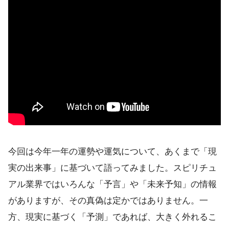
今回は今年一年の運勢や運気について、あくまで「現
実の出来事」に基づいて語ってみました。スピリチュ
アル業界ではいろんな「予言」や「未来予知」の情報
がありますが、その真偽は定かではありません。一
方、現実に基づく「予測」であれば、大きく外れるこ