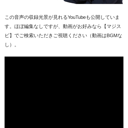
この音声の収録光景が見れるYouTubeも公開していま
す。ほぼ編集なしですが、動画がお好みなら【マジス
ピ】でご検索いただきご視聴ください（動画はBGMな
し）。