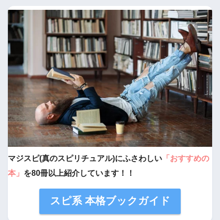
マジスピ(真のスピリチュアル)にふさわしい
「おすすめの
本」
を80冊以上紹介しています！！
スピ系 本格ブックガイド