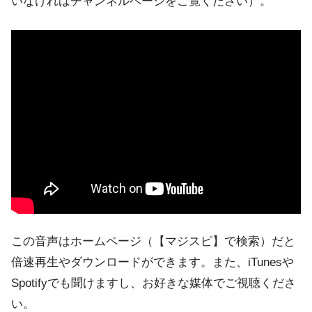
いなければチャンネルページをご覧ください）。
この音声はホームページ（【マジスピ】で検索）だと
倍速再生やダウンロードができます。また、iTunesや
Spotifyでも聞けますし、お好きな媒体でご視聴くださ
い。