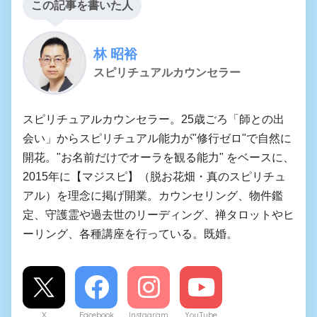
この記事を書いた人
林 昭裕
スピリチュアルカウンセラー
スピリチュアルカウンセラー。25歳ごろ「師との出
会い」からスピリチュアル能力が"修行ゼロ"で自然に
開花。"お名前だけでオーラを観る能力" をベースに、
2015年に【マジスピ】（脱お花畑・真のスピリチュ
アル）を理念に掲げ開業。カウンセリング、物件鑑
定、守護霊や過去世のリーディング、禅タロットやヒ
ーリング、各種講座を行っている。既婚。
X
Facebook
Instagram
YouTube