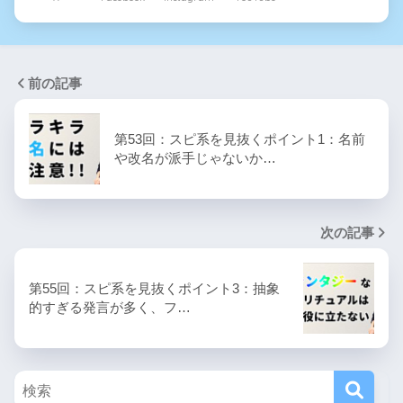
前の記事
第53回：スピ系を見抜くポイント1：名前
や改名が派手じゃないか…
次の記事
第55回：スピ系を見抜くポイント3：抽象
的すぎる発言が多く、フ…