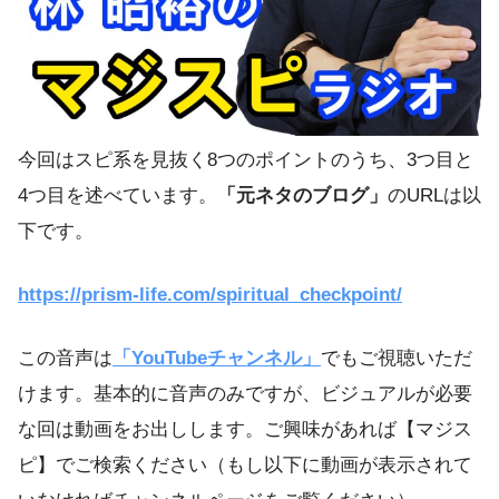
今回はスピ系を見抜く8つのポイントのうち、3つ目と
4つ目を述べています。
「元ネタのブログ」
のURLは以
下です。
https://prism-life.com/spiritual_checkpoint/
この音声は
「YouTubeチャンネル」
でもご視聴いただ
けます。基本的に音声のみですが、ビジュアルが必要
な回は動画をお出しします。ご興味があれば【マジス
ピ】でご検索ください（もし以下に動画が表示されて