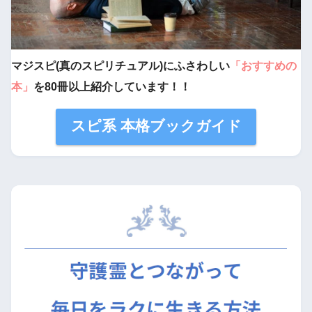
マジスピ(真のスピリチュアル)にふさわしい
「おすすめの
本」
を80冊以上紹介しています！！
スピ系 本格ブックガイド