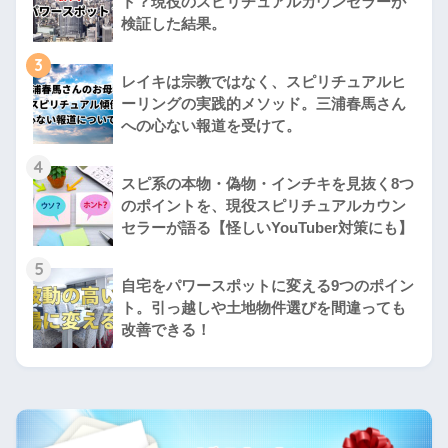
ト？現役のスピリチュアルカウンセラーが
検証した結果。
3
レイキは宗教ではなく、スピリチュアルヒ
ーリングの実践的メソッド。三浦春馬さん
への心ない報道を受けて。
4
スピ系の本物・偽物・インチキを見抜く8つ
のポイントを、現役スピリチュアルカウン
セラーが語る【怪しいYouTuber対策にも】
5
自宅をパワースポットに変える9つのポイン
ト。引っ越しや土地物件選びを間違っても
改善できる！