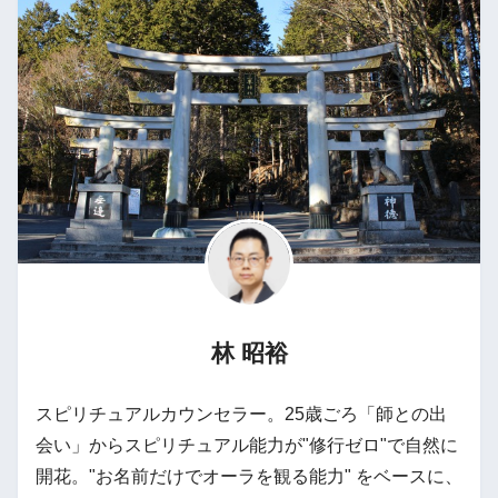
林 昭裕
スピリチュアルカウンセラー。25歳ごろ「師との出
会い」からスピリチュアル能力が"修行ゼロ"で自然に
開花。"お名前だけでオーラを観る能力" をベースに、