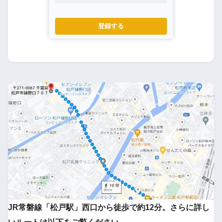
登録する
JR常磐線「松戸駅」西口から徒歩で約12分。さらに詳し