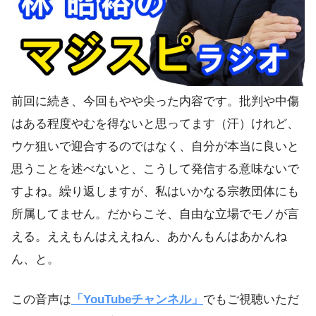
前回に続き、今回もやや尖った内容です。批判や中傷
はある程度やむを得ないと思ってます（汗）けれど、
ウケ狙いで迎合するのではなく、自分が本当に良いと
思うことを述べないと、こうして発信する意味ないで
すよね。繰り返しますが、私はいかなる宗教団体にも
所属してません。だからこそ、自由な立場でモノが言
える。ええもんはええねん、あかんもんはあかんね
ん、と。
この音声は
「YouTubeチャンネル」
でもご視聴いただ