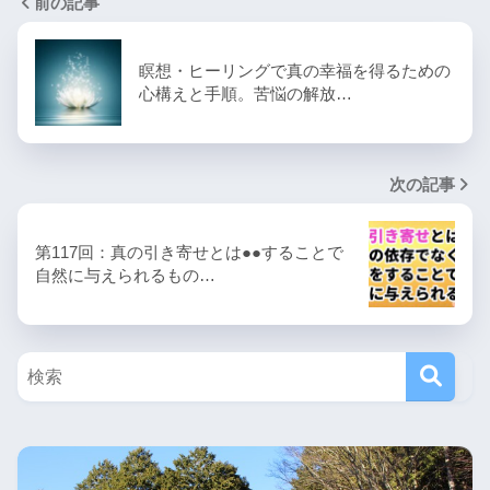
前の記事
瞑想・ヒーリングで真の幸福を得るための
心構えと手順。苦悩の解放…
次の記事
第117回：真の引き寄せとは●●することで
自然に与えられるもの…