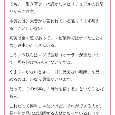
でも、「引き寄せ」は愚かなスピリチュアルの典型
だからご注意。
本質とは、大昔から言われている通り「まず与え
る」ことしかない。
真実は全く逆であって、スピ業界ではナメたことを
言う連中がたくさんいる。
こういう奴らはマジで波動（オーラ）が重たいの
で、耳を傾けちゃいけないですよ。
うまくいかないときに「目に見えない報酬」を見つ
めるのは、かなり勇気がいります。
だって、この根本は「自分を信ずる」ということだ
もん。
これだって簡単じゃないけど、それができる人が、
長期的に見れば活躍する人材になっているわけで