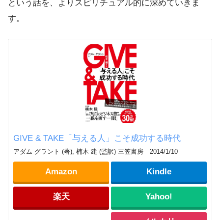
という話を、よりスピリチュアル的に深めていきま
す。
GIVE & TAKE「与える人」こそ成功する時代
アダム グラント (著), 楠木 建 (監訳) 三笠書房 2014/1/10
Amazon
Kindle
楽天
Yahoo!