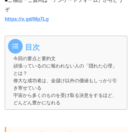
■ご感想・ご質問は『アンケートフォーム』からどう
ぞ
https://x.gd/Mp7Lg
目次
今回の要点と要約文
頑張っているのに報われない人の「隠れた心理」
とは？
偉大な成功者は、金儲け以外の価値もしっかり引
き寄せている
宇宙から多くのものを受け取る決意をするほど、
どんどん豊かになれる