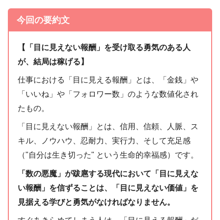
今回の要約文
【「目に見えない報酬」を受け取る勇気のある人
が、結局は稼げる】
仕事における「目に見える報酬」とは、「金銭」や
「いいね」や「フォロワー数」のような数値化され
たもの。
「目に見えない報酬」とは、信用、信頼、人脈、ス
キル、ノウハウ、忍耐力、実行力、そして充足感
（"自分は生き切った" という生命的幸福感）です。
「数の悪魔」が跋扈する現代において「目に見えな
い報酬」を信ずることは、「目に見えない価値」を
見据える学びと勇気がなければなりません。
すぐあきらめてしまう人は、「目に見える報酬」だ