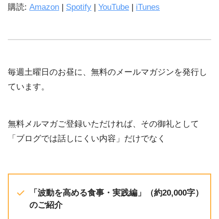
購読:
Amazon
|
Spotify
|
YouTube
|
iTunes
iTunes
EMBED
YouTube
RSS FEED
毎週土曜日のお昼に、無料のメールマガジンを発行し
ています。
無料メルマガご登録いただければ、その御礼として
「ブログでは話しにくい内容」だけでなく
「波動を高める食事・実践編」（約20,000字）
のご紹介