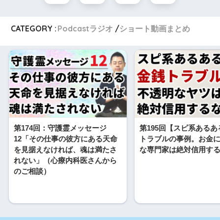
CATEGORY :
Podcastラジオ
ショート動画まとめ
第174回：守護霊メッセージ
第195回【スピ系ある
12「その仕事の彼方にある天命
トラブルの事例。お金
を見据えなければ、魂は満たさ
な専門家は絶対信用す
れない」（心療内科医さんから
のご相談）