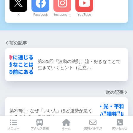
X
Facebook
Instagram
YouTube
前の記事
第325回『波動の法則』流・好きなことで
生きていくヒント（足立…
次の記事
第326回：なぜ「いい人」ほど運勢が悪く
なるのか？ ―自己犠牲…
メニュー
アクセス詳細
ホーム
無料メルマガ
問い合わせ