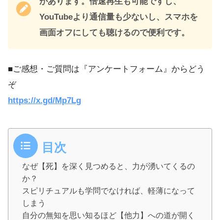
があります。倍速再生も可能ですし、
YouTubeより通信量も少ないし、スマホを
画面オフにしても聴けるので便利です。
■ご感想・ご質問は『アンケートフォーム』からどう
ぞ
https://x.gd/Mp7Lg
目次
なぜ【死】を深く見つめると、力が湧いてくるの
か？
スピリチュアルも学問でなければ、軽薄になって
しまう
自分の無知を思い知るほど【他力】への道が開く