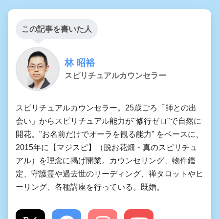
この記事を書いた人
林 昭裕
スピリチュアルカウンセラー
スピリチュアルカウンセラー。25歳ごろ「師との出
会い」からスピリチュアル能力が"修行ゼロ"で自然に
開花。"お名前だけでオーラを観る能力" をベースに、
2015年に【マジスピ】（脱お花畑・真のスピリチュ
アル）を理念に掲げ開業。カウンセリング、物件鑑
定、守護霊や過去世のリーディング、禅タロットやヒ
ーリング、各種講座を行っている。既婚。