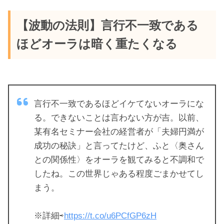
【波動の法則】言行不一致である
ほどオーラは暗く重たくなる
言行不一致であるほどイケてないオーラにな
る。できないことは言わない方が吉。以前、
某有名セミナー会社の経営者が「夫婦円満が
成功の秘訣」と言ってたけど、ふと〈奥さん
との関係性〉をオーラを観てみると不調和で
したね。この世界じゃある程度ごまかせてし
まう。
※詳細⇨
https://t.co/u6PCfGP6zH