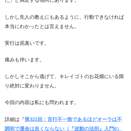
た」と満足する傾向にあります。
しかし先人の教えにもあるように、行動できなければ
本当にわかったとは言えません。
実行は泥臭いです。
痛みも伴います。
しかしそこから逃げて、キレイゴトのお花畑にいる限
り絶対に変わりません。
今回の内容は私にも問われます。
詳細は『
第321回：言行不一致であるほどオーラは不
調和で運命は良くならない（『波動の法則』入門6）