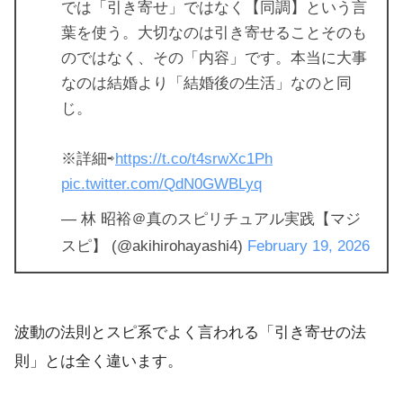
では「引き寄せ」ではなく【同調】という言
葉を使う。大切なのは引き寄せることそのも
のではなく、その「内容」です。本当に大事
なのは結婚より「結婚後の生活」なのと同
じ。
※詳細⇨
https://t.co/t4srwXc1Ph
pic.twitter.com/QdN0GWBLyq
— 林 昭裕＠真のスピリチュアル実践【マジ
スピ】 (@akihirohayashi4)
February 19, 2026
波動の法則とスピ系でよく言われる「引き寄せの法
則」とは全く違います。