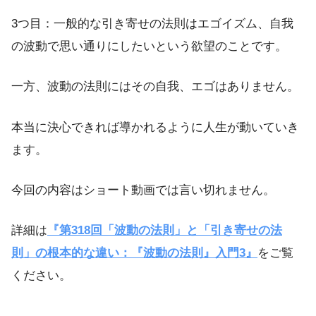
3つ目：一般的な引き寄せの法則はエゴイズム、自我
の波動で思い通りにしたいという欲望のことです。
一方、波動の法則にはその自我、エゴはありません。
本当に決心できれば導かれるように人生が動いていき
ます。
今回の内容はショート動画では言い切れません。
詳細は
『第318回「波動の法則」と「引き寄せの法
則」の根本的な違い：『波動の法則』入門3』
をご覧
ください。