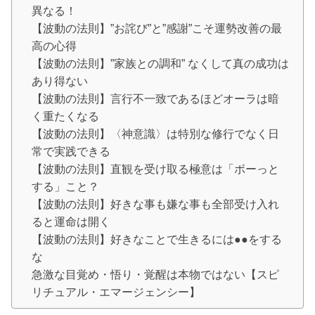
異なる！
【波動の法則】”お詫び”と”感謝”こそ運勢改善の最
高の心得
【波動の法則】”家族との調和” なくして真の成功は
あり得ない
【波動の法則】言行不一致であるほどオーラは暗
く重たくなる
【波動の法則】〈神意識〉は特別な修行でなく日
常で実践できる
【波動の法則】直観を受け取る極意は「ボーっと
する」こと？
【波動の法則】好きな事も嫌な事も全部受け入れ
ると運命は開く
【波動の法則】好きなことで生きるには●●をする
な
急激な目覚め・悟り・覚醒は本物ではない【スピ
リチュアル・エマージェンシー】