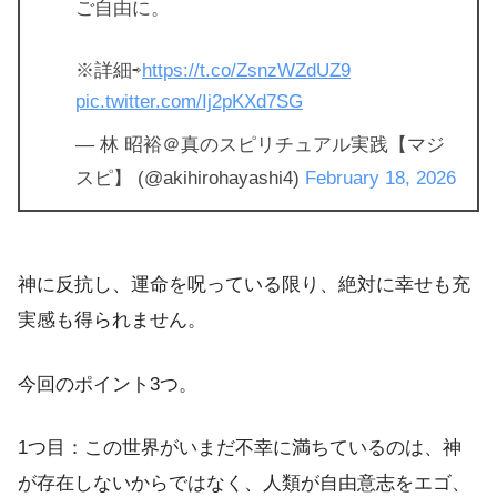
ご自由に。
※詳細⇨
https://t.co/ZsnzWZdUZ9
pic.twitter.com/Ij2pKXd7SG
— 林 昭裕＠真のスピリチュアル実践【マジ
スピ】 (@akihirohayashi4)
February 18, 2026
神に反抗し、運命を呪っている限り、絶対に幸せも充
実感も得られません。
今回のポイント3つ。
1つ目：この世界がいまだ不幸に満ちているのは、神
が存在しないからではなく、人類が自由意志をエゴ、