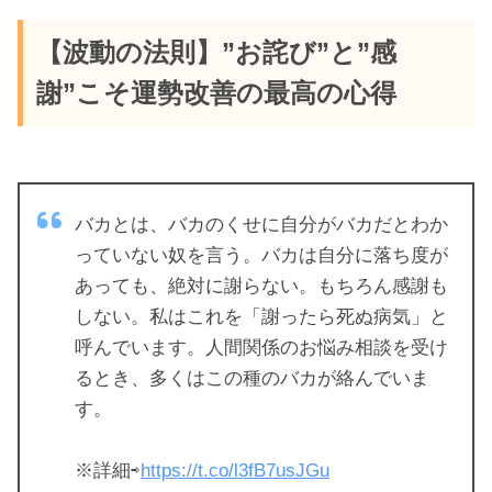
【波動の法則】”お詫び”と”感
謝”こそ運勢改善の最高の心得
バカとは、バカのくせに自分がバカだとわか
っていない奴を言う。バカは自分に落ち度が
あっても、絶対に謝らない。もちろん感謝も
しない。私はこれを「謝ったら死ぬ病気」と
呼んでいます。人間関係のお悩み相談を受け
るとき、多くはこの種のバカが絡んでいま
す。
※詳細⇨
https://t.co/l3fB7usJGu