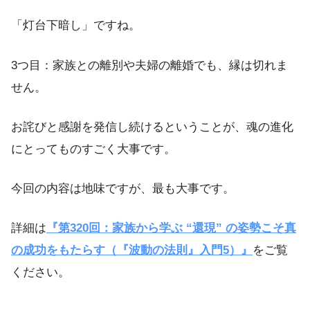
「灯台下暗し」ですね。
3つ目：家族との離別や夫婦の離婚でも、縁は切れま
せん。
お詫びと感謝を発信し続けるということが、魂の進化
にとってものすごく大事です。
今回の内容は地味ですが、最も大事です。
詳細は
『第320回：家族から学ぶ “還現” の姿勢こそ真
の成功をもたらす（『波動の法則』入門5）』
をご覧
ください。