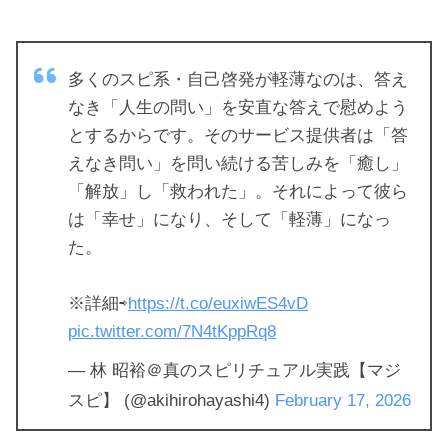
多くのスピ系・自己啓発が軽薄なのは、答え
なき「人生の問い」を安直な答えで慰めよう
とするからです。そのサービス提供者は「答
えなき問い」を問い続ける苦しみを「癒し」
「解放」し「救われた」。それによって彼ら
は「幸せ」になり、そして「軽薄」になっ
た。
※詳細⇨
https://t.co/euxiwES4vD
pic.twitter.com/7N4tKppRq8
— 林 昭裕＠真のスピリチュアル実践【マジ
スピ】 (@akihirohayashi4)
February 17, 2026