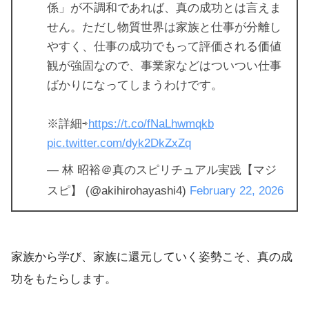
係」が不調和であれば、真の成功とは言えま
せん。ただし物質世界は家族と仕事が分離し
やすく、仕事の成功でもって評価される価値
観が強固なので、事業家などはついつい仕事
ばかりになってしまうわけです。
※詳細⇨
https://t.co/fNaLhwmqkb
pic.twitter.com/dyk2DkZxZq
— 林 昭裕＠真のスピリチュアル実践【マジ
スピ】 (@akihirohayashi4)
February 22, 2026
家族から学び、家族に還元していく姿勢こそ、真の成
功をもたらします。