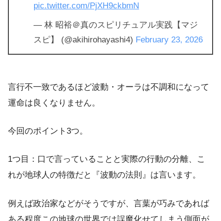
pic.twitter.com/PjXH9ckbmN
— 林 昭裕＠真のスピリチュアル実践【マジ
スピ】 (@akihirohayashi4)
February 23, 2026
言行不一致であるほど波動・オーラは不調和になって
運命は良くなりません。
今回のポイント3つ。
1つ目：口で言っていることと実際の行動の分離、こ
れが地球人の特徴だと『波動の法則』は言います。
例えば政治家などがそうですが、言葉が巧みであれば
ある程度この地球の世界では誤魔化せてしまう側面が