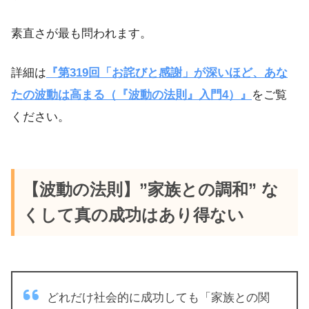
素直さが最も問われます。
詳細は
『第319回「お詫びと感謝」が深いほど、あな
たの波動は高まる（『波動の法則』入門4）』
をご覧
ください。
【波動の法則】”家族との調和” な
くして真の成功はあり得ない
どれだけ社会的に成功しても「家族との関