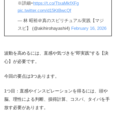
※詳細⇨
https://t.co/TtxaMkfXFg
pic.twitter.com/d15KtBwcQf
— 林 昭裕＠真のスピリチュアル実践【マジ
スピ】 (@akihirohayashi4)
February 16, 2026
波動を高めるには、直感や気づきを"即実践"する【決
心】が必要です。
今回の要点は3つあります。
1つ目：直感やインスピレーションを得るには、頭や
脳、理性による判断、損得計算、コスパ、タイパを手
放す必要があります。