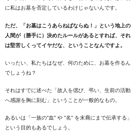
に私はお墓を否定しているわけじゃないんです。
ただ、「お墓はこうあらねばならぬ！」という地上の
人間が（勝手に）決めたルールがあるとすれば、それ
は堅苦しくってイヤだな、ということなんですよ。
いったい、私たちはなぜ、何のために、お墓を作るん
でしょうね？
それはすでに述べた「故人を偲び、弔い、生前の活動
へ感謝を胸に刻む」ということが一般的なもの。
あるいは「一族の"血" や "名" を末裔にまで伝承する」
という目的もあるでしょう。