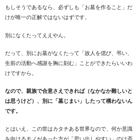
もしそうであるなら、必ずしも「お墓を作ること」だ
けが唯一の正解ではないはずです。
別になくたってええやん。
だって、別にお墓がなくたって「故人を偲び、弔い、
生前の活動へ感謝を胸に刻む」ことができたらいいわ
けですから。
なので、親族で合意さえできれば（なかなか難しいと
は思うけど）、別に「墓じまい」したって構わないん
です。
とはいえ、この世はカタチある世界なので、何か意識
を向けるモノがあった方が「思い出しやすい」のは否