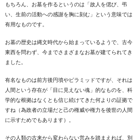
もちろん、お墓を作るというのは「故人を偲び、弔
い、生前の活動への感謝を胸に刻む」という意味では
有用なものです。
お墓の歴史は縄文時代から始まっているようで、古今
東西を問わず、今までさまざまなお墓が建てられてき
ました。
有名なものは前方後円墳やピラミッドですが、それは
人間という存在が「目に見えない魂」的なものを、科
学的な根拠はなくとも信じ続けてきた何よりの証拠で
すね（為政者の立場だと己の権威や権力を後世の人間
に示すためでもあります）。
その人類の古来から変わらない営みを踏まえれば、別