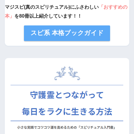
マジスピ(真のスピリチュアル)にふさわしい
「おすすめの
本」
を80冊以上紹介しています！！
スピ系 本格ブックガイド