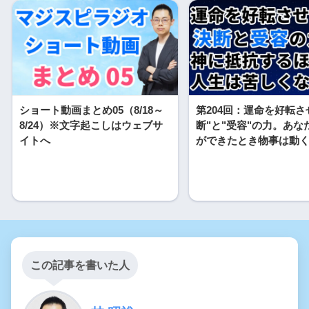
ショート動画まとめ05（8/18～
第204回：運命を好転さ
8/24）※文字起こしはウェブサ
断"と"受容"の力。あな
イトへ
ができたとき物事は動
この記事を書いた人