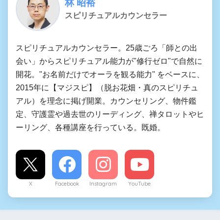
林 昭裕
スピリチュアルカウンセラー
スピリチュアルカウンセラー。25歳ごろ「師との出
会い」からスピリチュアル能力が"修行ゼロ"で自然に
開花。"お名前だけでオーラを観る能力" をベースに、
2015年に【マジスピ】（脱お花畑・真のスピリチュ
アル）を理念に掲げ開業。カウンセリング、物件鑑
定、守護霊や過去世のリーディング、禅タロットやヒ
ーリング、各種講座を行っている。既婚。
X
Facebook
Instagram
YouTube