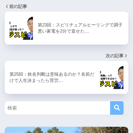
前の記事
第23回：スピリチュアルヒーリングで調子
悪い家電を2分で直せた…
次の記事
第25回：姓名判断は意味あるのか？名前だ
けで人生決まったら苦労…