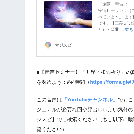
■【音声セミナー】『世界平和の祈り』の
を深めよう：約4時間（
https://forms.gl
この音声は
「YouTubeチャンネル」
でもご
ジュアルが必要な回や顔出ししたい気分の
ジスピ】でご検索ください（もし以下に動
覧ください）。