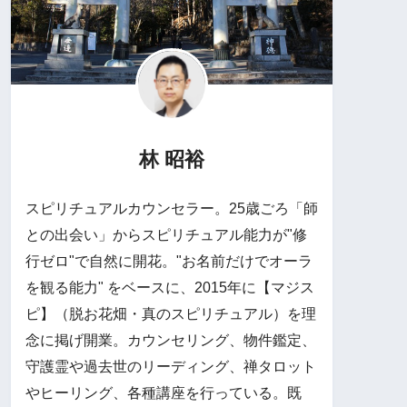
林 昭裕
スピリチュアルカウンセラー。25歳ごろ「師
との出会い」からスピリチュアル能力が"修
行ゼロ"で自然に開花。"お名前だけでオーラ
を観る能力" をベースに、2015年に【マジス
ピ】（脱お花畑・真のスピリチュアル）を理
念に掲げ開業。カウンセリング、物件鑑定、
守護霊や過去世のリーディング、禅タロット
やヒーリング、各種講座を行っている。既