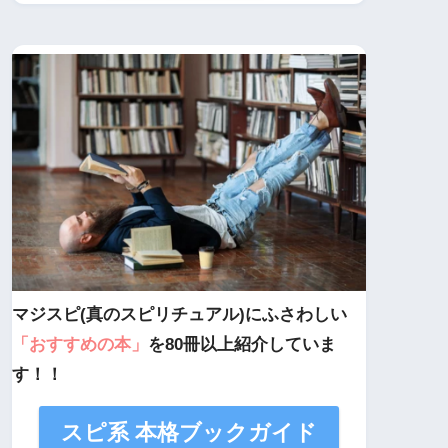
マジスピ(真のスピリチュアル)にふさわしい
「おすすめの本」
を80冊以上紹介していま
す！！
スピ系 本格ブックガイド