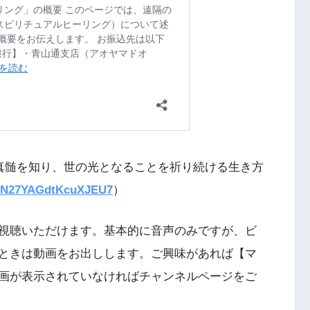
真髄を知り、世の光となることを祈り続ける生き方
e/JN27YAGdtKcuXJEU7
）
視聴いただけます。基本的に音声のみですが、ビ
ときは動画をお出しします。ご興味があれば【マ
画が表示されていなければチャンネルページをご