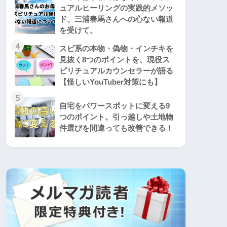
ュアルヒーリングの実践的メソッ
ド。三浦春馬さんへの心ない報道
を受けて。
4
スピ系の本物・偽物・インチキを
見抜く8つのポイントを、現役ス
ピリチュアルカウンセラーが語る
【怪しいYouTuber対策にも】
5
自宅をパワースポットに変える9
つのポイント。引っ越しや土地物
件選びを間違っても改善できる！