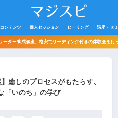
コンテンツ
個人セッション
ヒーリング
講座・セミ
リーダー養成講座、格安でリーディング付きの体験会を行
験談】癒しのプロセスがもたらす、
な「いのち」の学び