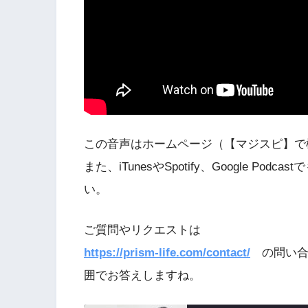
この音声はホームページ（【マジスピ】で
また、iTunesやSpotify、Google 
い。
ご質問やリクエストは
https://prism-life.com/contact/
の問い合
囲でお答えしますね。