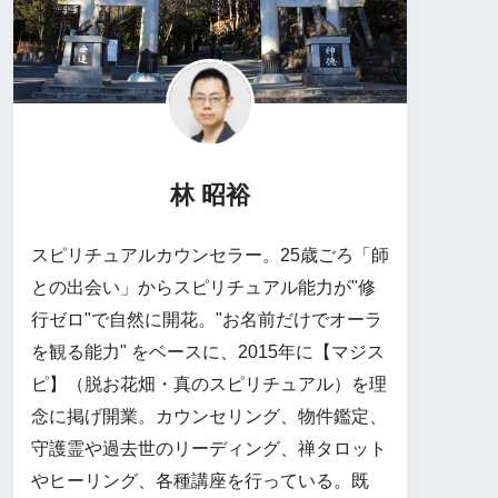
林 昭裕
スピリチュアルカウンセラー。25歳ごろ「師
との出会い」からスピリチュアル能力が"修
行ゼロ"で自然に開花。"お名前だけでオーラ
を観る能力" をベースに、2015年に【マジス
ピ】（脱お花畑・真のスピリチュアル）を理
念に掲げ開業。カウンセリング、物件鑑定、
守護霊や過去世のリーディング、禅タロット
やヒーリング、各種講座を行っている。既