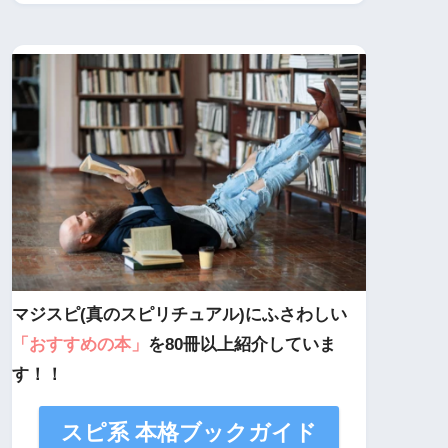
マジスピ(真のスピリチュアル)にふさわしい
「おすすめの本」
を80冊以上紹介していま
す！！
スピ系 本格ブックガイド