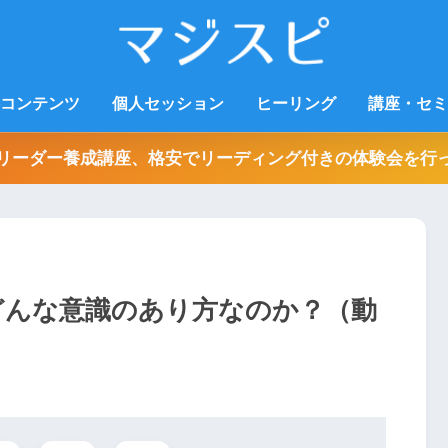
コンテンツ
個人セッション
ヒーリング
講座・セミ
リーダー養成講座、格安でリーディング付きの体験会を行
はどんな意識のあり方なのか？（動