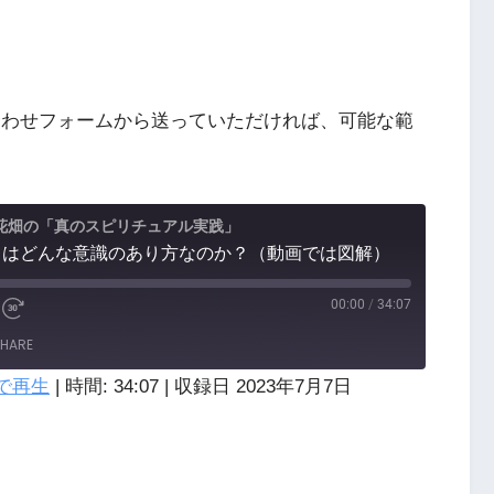
わせフォームから送っていただければ、可能な範
花畑の「真のスピリチュアル実践」
動とはどんな意識のあり方なのか？（動画では図解）
00:00
/
34:07
HARE
で再生
|
時間: 34:07
|
収録日 2023年7月7日