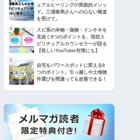
ュアルヒーリングの実践的メソッ
ド。三浦春馬さんへの心ない報道
を受けて。
4
スピ系の本物・偽物・インチキを
見抜く8つのポイントを、現役ス
ピリチュアルカウンセラーが語る
【怪しいYouTuber対策にも】
5
自宅をパワースポットに変える9
つのポイント。引っ越しや土地物
件選びを間違っても改善できる！