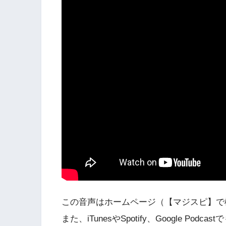
この音声はホームページ（【マジスピ】で
また、iTunesやSpotify、Google 