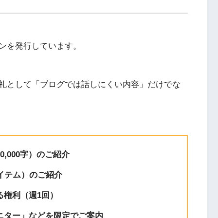
YouTube
ンを発行しています。
礼として「ブログでは話しにくい内容」だけでな
,000字）のご紹介
イテム）のご紹介
る権利（週1回）
ニター」などを限定でご案内