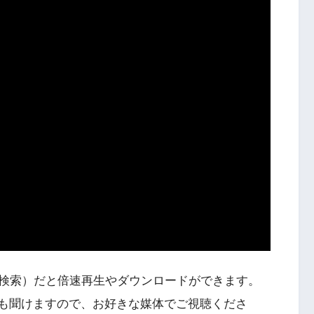
検索）だと倍速再生やダウンロードができます。
Podcastでも聞けますので、お好きな媒体でご視聴くださ