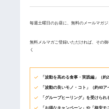
EMBED
iTunes
毎週土曜日のお昼に、無料のメールマガジ
RSS FEED
無料メルマガご登録いただければ、その御
く
「波動を高める食事・実践編」（約20
「波動の良いモノ・コト」（約40ア
「グループヒーリング」を受けられ
「お得なキャンペーン」や「格安モ