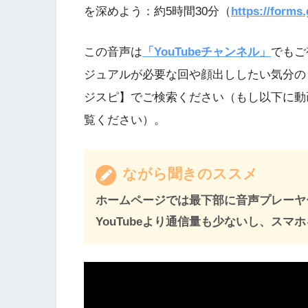
を深めよう：約5時間30分（
https://form
この音声は
「YouTubeチャンネル」
でもご
ジュアルが必要な回や顔出ししたい気分の
ジスピ】でご検索ください（もし以下に動
覧ください）。
ながら聞きのススメ
ホームページでは最下部に音声プレーヤ
YouTubeより通信量も少ないし、ス