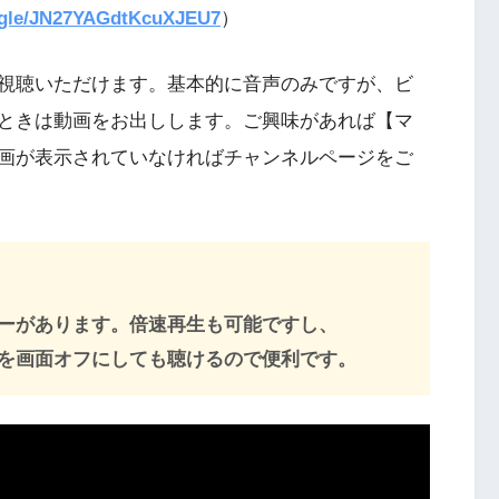
s.gle/JN27YAGdtKcuXJEU7
）
視聴いただけます。基本的に音声のみですが、ビ
ときは動画をお出しします。ご興味があれば【マ
画が表示されていなければチャンネルページをご
ーがあります。倍速再生も可能ですし、
マホを画面オフにしても聴けるので便利です。