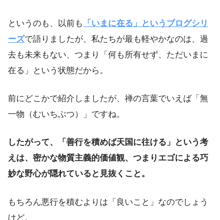
というのも、以前も
「いまに在る」というブログシリ
ーズ
で語りましたが、私たちが最も軽やかなのは、過
去も未来もない、つまり「何も所有せず、ただいまに
在る」という状態だから。
前にどこかで紹介しましたが、禅の言葉でいえば「無
一物（むいちぶつ）」ですね。
したがって、「善行を積めば天国に往ける」という考
えは、密かな物質主義的価値観、つまりエゴによる巧
妙な野心が隠れていると見抜くこと。
もちろん悪行を積むよりは「良いこと」なのでしょう
けど。