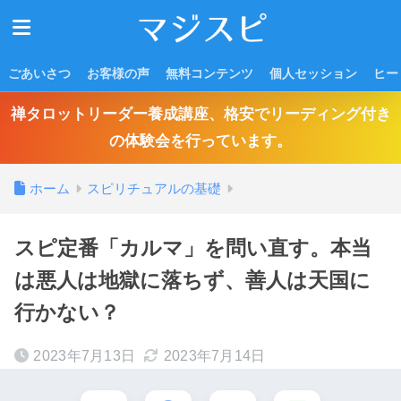
ごあいさつ
お客様の声
無料コンテンツ
個人セッション
ヒー
禅タロットリーダー養成講座、格安でリーディング付き
の体験会を行っています。
ホーム
スピリチュアルの基礎
スピ定番「カルマ」を問い直す。本当
は悪人は地獄に落ちず、善人は天国に
行かない？
2023年7月13日
2023年7月14日