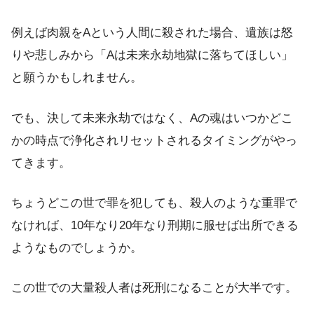
例えば肉親をAという人間に殺された場合、遺族は怒
りや悲しみから「Aは未来永劫地獄に落ちてほしい」
と願うかもしれません。
でも、決して未来永劫ではなく、Aの魂はいつかどこ
かの時点で浄化されリセットされるタイミングがやっ
てきます。
ちょうどこの世で罪を犯しても、殺人のような重罪で
なければ、10年なり20年なり刑期に服せば出所できる
ようなものでしょうか。
この世での大量殺人者は死刑になることが大半です。