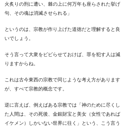
火炙りの刑に遭い、棘の上に何万年も座らされた挙げ
句、その魂は消滅させられる」
というのは、宗教が作り上げた道徳だと理解すると良
いでしょう。
そう言って大衆をビビらせておけば、罪を犯す人は減
りますからね。
これは古今東西の宗教で同じような考え方があります
が、すべて宗教的概念です。
逆に言えば、例えばある宗教では「神のために尽くし
た人間は、その死後、金銀財宝と美女（女性であれば
イケメン）しかいない世界に往く」という、こう言う