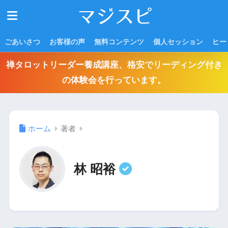
ごあいさつ
お客様の声
無料コンテンツ
個人セッション
ヒー
禅タロットリーダー養成講座、格安でリーディング付き
の体験会を行っています。
ホーム
著者
林 昭裕