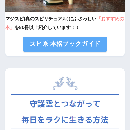
マジスピ(真のスピリチュアル)にふさわしい
「おすすめの
本」
を80冊以上紹介しています！！
スピ系 本格ブックガイド