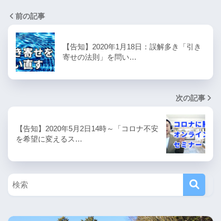
前の記事
【告知】2020年1月18日：誤解多き「引き
寄せの法則」を問い…
次の記事
【告知】2020年5月2日14時～「コロナ不安
を希望に変えるス…