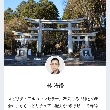
林 昭裕
スピリチュアルカウンセラー。25歳ごろ「師との出
会い」からスピリチュアル能力が"修行ゼロ"で自然に