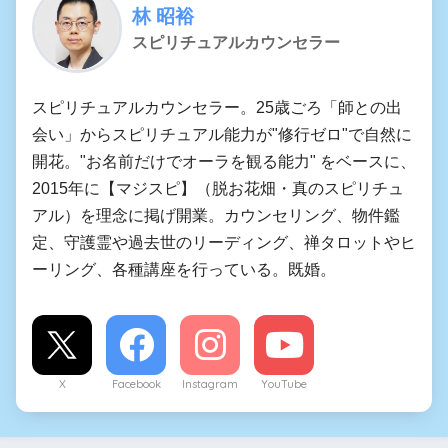
林 昭裕
スピリチュアルカウンセラー
スピリチュアルカウンセラー。25歳ごろ「師との出
会い」からスピリチュアル能力が"修行ゼロ"で自然に
開花。"お名前だけでオーラを観る能力" をベースに、
2015年に【マジスピ】（脱お花畑・真のスピリチュ
アル）を理念に掲げ開業。カウンセリング、物件鑑
定、守護霊や過去世のリーディング、禅タロットやヒ
ーリング、各種講座を行っている。既婚。
X
Facebook
Instagram
YouTube