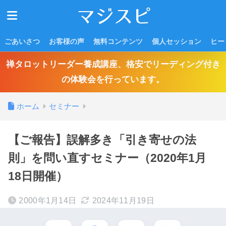
ごあいさつ
お客様の声
無料コンテンツ
個人セッション
ヒー
禅タロットリーダー養成講座、格安でリーディング付き
の体験会を行っています。
ホーム
セミナー
【ご報告】誤解多き「引き寄せの法
則」を問い直すセミナー（2020年1月
18日開催）
2000年1月14日
2024年11月19日