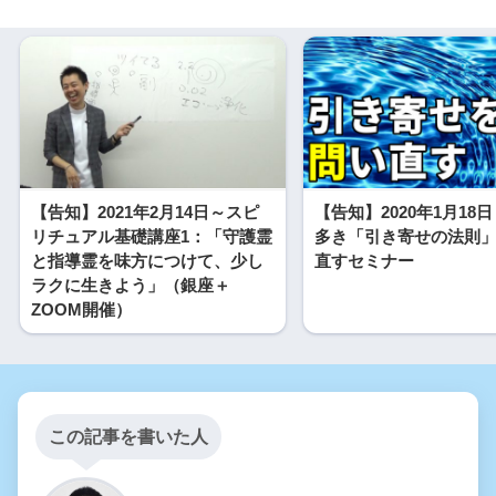
【告知】2021年2月14日～スピ
【告知】2020年1月18
リチュアル基礎講座1：「守護霊
多き「引き寄せの法則
と指導霊を味方につけて、少し
直すセミナー
ラクに生きよう」（銀座＋
ZOOM開催）
この記事を書いた人