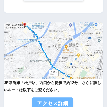
JR常磐線「松戸駅」西口から徒歩で約12分。さらに詳し
いルートは以下をご覧ください。
アクセス詳細