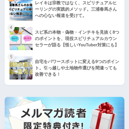
レイキは宗教ではなく、スピリチュアルヒ
ーリングの実践的メソッド。三浦春馬さん
への心ない報道を受けて。
4
スピ系の本物・偽物・インチキを見抜く8つ
のポイントを、現役スピリチュアルカウン
セラーが語る【怪しいYouTuber対策にも】
5
自宅をパワースポットに変える9つのポイン
ト。引っ越しや土地物件選びを間違っても
改善できる！