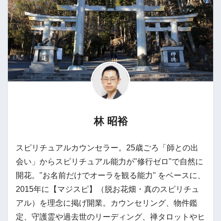
林 昭裕
スピリチュアルカウンセラー。25歳ごろ「師との出
会い」からスピリチュアル能力が"修行ゼロ"で自然に
開花。"お名前だけでオーラを観る能力" をベースに、
2015年に【マジスピ】（脱お花畑・真のスピリチュ
アル）を理念に掲げ開業。カウンセリング、物件鑑
定、守護霊や過去世のリーディング、禅タロットやヒ