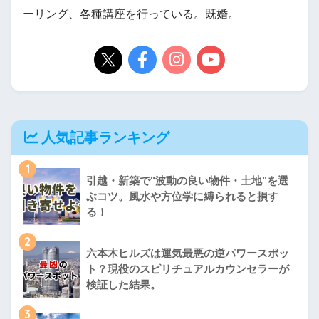
ーリング、各種講座を行っている。既婚。
人気記事ランキング
1
引越・新築で"波動の良い物件・土地"を選
ぶコツ。風水や方位学に縛られると損す
る！
2
六本木ヒルズは運気最悪の逆パワースポッ
ト？現役のスピリチュアルカウンセラーが
検証した結果。
3