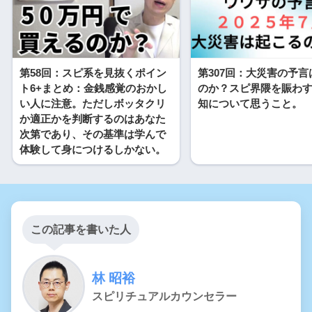
第58回：スピ系を見抜くポイン
第307回：大災害の予
ト6+まとめ：金銭感覚のおかし
のか？スピ界隈を賑わ
い人に注意。ただしボッタクリ
知について思うこと。
か適正かを判断するのはあなた
次第であり、その基準は学んで
体験して身につけるしかない。
この記事を書いた人
林 昭裕
スピリチュアルカウンセラー