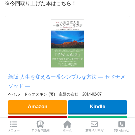
※今回取り上げた本はこちら！
新版 人生を変える一番シンプルな方法 ― セドナメ
ソッド ―
ヘイル・ドゥオスキン (著) 主婦の友社 2014-02-07
Amazon
Kindle
楽天
楽天Kobo
メニュー
アクセス詳細
ホーム
無料メルマガ
問い合わせ