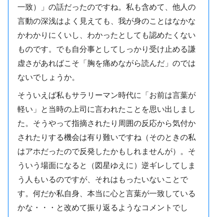
一致）」の話だったのですね。私も含めて、他人の
言動の深浅はよく見えても、我が身のことはなかな
かわかりにくいし、わかったとしても認めたくない
ものです。でも自分事としてしっかり受け止める謙
虚さがあればこそ「胸を痛めながら読んだ」のでは
ないでしょうか。
そういえば私もサラリーマン時代に「お前は言葉が
軽い」と当時の上司に言われたことを思い出しまし
た。そうやって指摘されたり周囲の反応から気付か
されたりする機会は有り難いですね（そのときの私
はアホだったので反発したかもしれませんが）。そ
ういう場面になると（図星ゆえに）逆ギレしてしま
う人もいるのですが、それはもったいないことで
す。何だか私自身、本当に心と言葉が一致している
かな・・・と改めて振り返るようなコメントでし