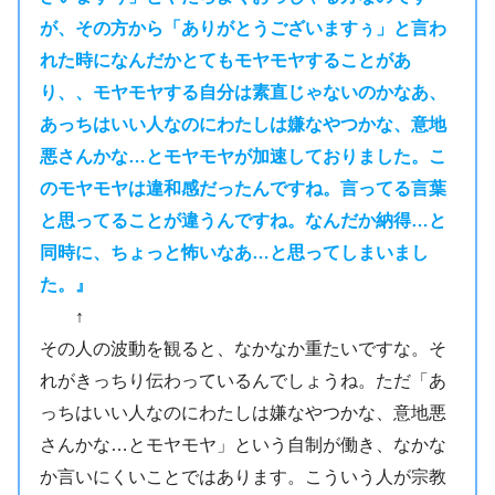
が、その方から「ありがとうございますぅ」と言わ
れた時になんだかとてもモヤモヤすることがあ
り、、モヤモヤする自分は素直じゃないのかなあ、
あっちはいい人なのにわたしは嫌なやつかな、意地
悪さんかな…とモヤモヤが加速しておりました。こ
のモヤモヤは違和感だったんですね。言ってる言葉
と思ってることが違うんですね。なんだか納得…と
同時に、ちょっと怖いなあ…と思ってしまいまし
た。』
↑
その人の波動を観ると、なかなか重たいですな。そ
れがきっちり伝わっているんでしょうね。ただ「あ
っちはいい人なのにわたしは嫌なやつかな、意地悪
さんかな…とモヤモヤ」という自制が働き、なかな
か言いにくいことではあります。こういう人が宗教