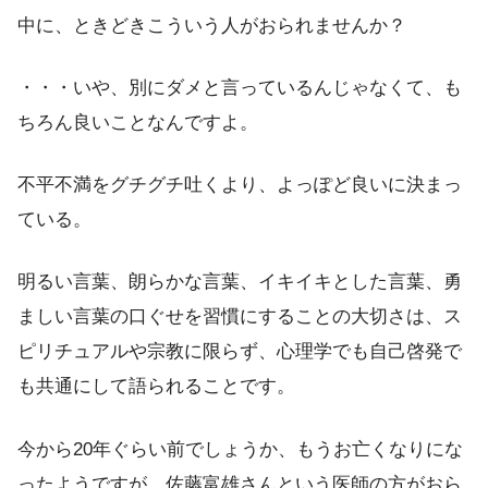
中に、ときどきこういう人がおられませんか？
・・・いや、別にダメと言っているんじゃなくて、も
ちろん良いことなんですよ。
不平不満をグチグチ吐くより、よっぽど良いに決まっ
ている。
明るい言葉、朗らかな言葉、イキイキとした言葉、勇
ましい言葉の口ぐせを習慣にすることの大切さは、ス
ピリチュアルや宗教に限らず、心理学でも自己啓発で
も共通にして語られることです。
今から20年ぐらい前でしょうか、もうお亡くなりにな
ったようですが、佐藤富雄さんという医師の方がおら