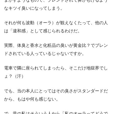
まかすようなもので、ブレンドされて鼻がもげるよう
なキツイ臭いになってしまう。
それが何も波動（オーラ）が観えなくたって、他の人
は「違和感」として感じられるわけだ。
実際、体臭と香水と化粧品の臭いが黄金比？でブレン
ドされている人っているじゃないですか。
電車で隣に座られてしまったら、そこだけ地獄界でし
ょ？（汗）
でも、当の本人にとってはその臭さがスタンダードだ
から、もはや何も感じない。
で、昔の私はそういう人から「私のオーラってどうで