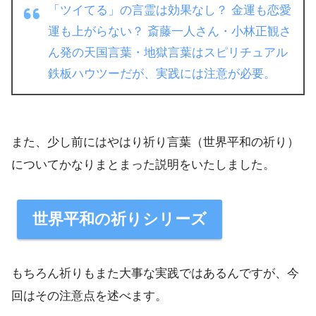
「ツイてる」の言霊は効果なし？ 金運も恋愛
運も上がらない？ 斎藤一人さん・小林正観さ
ん発の天国言葉・地獄言葉はスピリチュアル
鉄板ハウツーだが、実践には注意が必要。
また、少し前にはやはり祈り言葉（世界平和の祈り）
についてかなりまとまった説明をいたしました。
世界平和の祈りシリーズ
もちろん祈りもまた大事な実践ではあるんですが、今
回はその注意点を述べます。