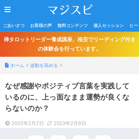
ごあいさつ
お客様の声
無料コンテンツ
個人セッション
ヒー
禅タロットリーダー養成講座、格安でリーディング付き
の体験会を行っています。
ホーム
波動を高める
なぜ感謝やポジティブ言葉を実践して
いるのに、上っ面なまま運勢が良くな
らないのか？
2023年2月2日
2023年2月9日