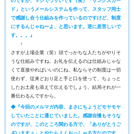
のですが、マジでウザいです（笑）「サンクスカー
ド」というメールシステムを作って、スタッフ同士
で感謝し合う仕組みを作っているのですけど、制度
にするんじゃねーよ、と思います。逆に息苦しいで
す。。。』
↑
さすが上場企業（笑）頭でっかちな人たちがやりそ
うな仕組みですね。お礼を伝えるのは仕組みじゃな
くて直接やればいいのにね。私ならその制度は一切
使わず、従来どおり足と手と口を使って、ちょっと
したお土産も添えて伝えるでしょう。結局それが一
番伝わるんですから。
◆『今回のメルマガ内容、まさにちょうどモヤモヤ
していたことに通じていました。感謝自慢もそうな
のですが、このところ関わる方で、「ありがとうご
ざいますぅ」とやたらよくおっしゃる方なのです