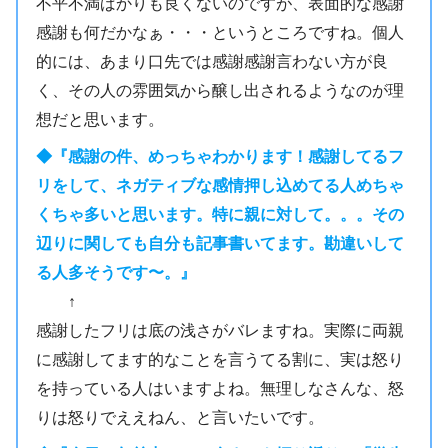
不平不満ばかりも良くないのですが、表面的な感謝
感謝も何だかなぁ・・・というところですね。個人
的には、あまり口先では感謝感謝言わない方が良
く、その人の雰囲気から醸し出されるようなのが理
想だと思います。
◆『感謝の件、めっちゃわかります！感謝してるフ
リをして、ネガティブな感情押し込めてる人めちゃ
くちゃ多いと思います。特に親に対して。。。その
辺りに関しても自分も記事書いてます。勘違いして
る人多そうです〜。』
↑
感謝したフリは底の浅さがバレますね。実際に両親
に感謝してます的なことを言うてる割に、実は怒り
を持っている人はいますよね。無理しなさんな、怒
りは怒りでええねん、と言いたいです。