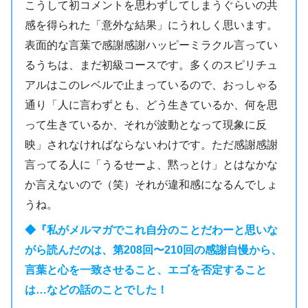
こうして初コメントを思わずしてしまうぐらいの共
感を得られた「意外な結果」にうれしく思います。
表面的な言葉で感謝感謝ハッピーミラクル言ってい
るうちは、まだ初級コースです。多くのスピリチュ
アルはこのレベルで止まっているので、おっしゃる
通り「人に言わずとも、どう生きているか、何を思
って生きているか、それが波動となって現象に反
映」されなければならないわけです。ただ感謝感謝
言ってる人に「うるせーよ、黙っとけ」とはなかな
か言えないので（笑）それが違和感になるんでしょ
うね。
◆『私がメルマガでこれ自分のことだわーと思いな
がら読んだのは、第208回〜210回の感謝自慢から、
言葉と心を一致させること、エゴを否定すること
は…などの話のことでした！