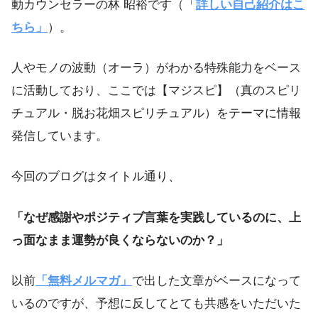
動カウンセラーの林 昭裕です（「
詳しい自己紹介はこ
ちら」
）。
人やモノの波動（オーラ）がわかる特殊能力をベース
に活動しており、ここでは【マジスピ】（真のスピリ
チュアル・脱お花畑スピリチュアル）をテーマに情報
発信しています。
今回のブログはタイトル通り、
「なぜ感謝やポジティブ言葉を実践しているのに、上
っ面なまま運勢が良くならないのか？」
以前
「無料メルマガ」
で出した文章がベースになって
いるのですが、予想に反してとても共感をいただいた