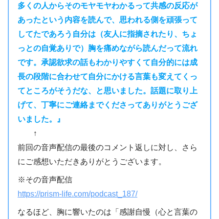
多くの人からそのモヤモヤわかるって共感の反応が
あったという内容を読んで、思われる側を頑張って
してたであろう自分は（友人に指摘されたり、ちょ
っとの自覚ありで）胸を痛めながら読んだって流れ
です。承認欲求の話もわかりやすくて自分的には成
長の段階に合わせて自分にかける言葉も変えてくっ
てところがそうだな、と思いました。話題に取り上
げて、丁寧にご連絡までくださってありがとうござ
いました。』
↑
前回の音声配信の最後のコメント返しに対し、さら
にご感想いただきありがとうございます。
※その音声配信
https://prism-life.com/podcast_187/
なるほど、胸に響いたのは「感謝自慢（心と言葉の