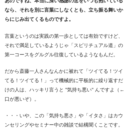
あのですね、本当に深い感謝の念をいつも抱いている
なら、それを別に言葉にしなくとも、立ち振る舞いか
らにじみ出てくるものですよ。
言葉というのは実践の第一歩としては有効ですけど、
それで満足しているようじゃ「スピリチュアル道」の
第一コースをグルグル往復しているようなもんだ。
だから斎藤一人さんなんかに被れて「ツイてる！ツイ
てる！ツイてる！」って機械的に平板的に繰り返すだ
けの人は、ハッキリ言うと "気持ち悪い" んですよ（←
口が悪いぞ）。
・・・いや、この「気持ち悪さ」や「イタさ」はカウ
ンセリングやセミナー中の雑談で結構聞くことです。