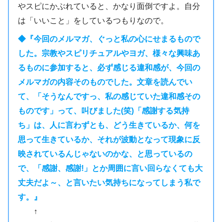
やスピにかぶれていると、かなり面倒ですよ。自分
は「いいこと」をしているつもりなので。
◆『今回のメルマガ、ぐっと私の心にせまるもので
した。宗教やスピリチュアルやヨガ、様々な興味あ
るものに参加すると、必ず感じる違和感が、今回の
メルマガの内容そのものでした。文章を読んでい
て、「そうなんですっ、私の感じていた違和感その
ものです」って、叫びました(笑)「感謝する気持
ち」は、人に言わずとも、どう生きているか、何を
思って生きているか、それが波動となって現象に反
映されているんじゃないのかな、と思っているの
で、「感謝、感謝!」とか周囲に言い回らなくても大
丈夫だよ～、と言いたい気持ちになってしまう私で
す。』
↑