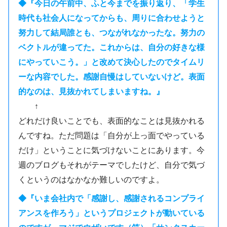
◆『今日の午前中、ふと今までを振り返り、「学生
時代も社会人になってからも、周りに合わせようと
努力して結局誰とも、つながれなかったな。努力の
ベクトルが違ってた。これからは、自分の好きな様
にやっていこう。」と改めて決心したのでタイムリ
ーな内容でした。感謝自慢はしていないけど。表面
的なのは、見抜かれてしまいますね。』
↑
どれだけ良いことでも、表面的なことは見抜かれる
んですね。ただ問題は「自分が上っ面でやっている
だけ」ということに気づけないことにあります。今
週のブログもそれがテーマでしたけど、自分で気づ
くというのはなかなか難しいのですよ。
◆『いま会社内で「感謝し、感謝されるコンプライ
アンスを作ろう」というプロジェクトが動いている