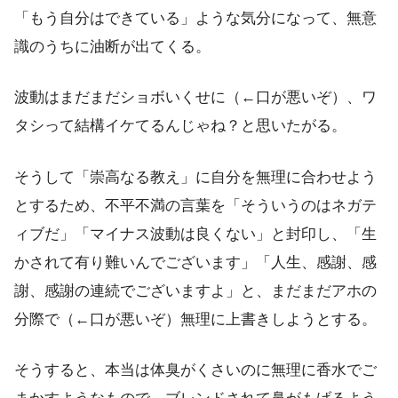
「もう自分はできている」ような気分になって、無意
識のうちに油断が出てくる。
波動はまだまだショボいくせに（←口が悪いぞ）、ワ
タシって結構イケてるんじゃね？と思いたがる。
そうして「崇高なる教え」に自分を無理に合わせよう
とするため、不平不満の言葉を「そういうのはネガテ
ィブだ」「マイナス波動は良くない」と封印し、「生
かされて有り難いんでございます」「人生、感謝、感
謝、感謝の連続でございますよ」と、まだまだアホの
分際で（←口が悪いぞ）無理に上書きしようとする。
そうすると、本当は体臭がくさいのに無理に香水でご