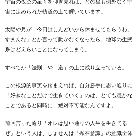
宇宙の夜空の星々を仰ぎ見れば、どの星も例外なく宇
宙に定められた軌道の上で輝いています。
太陽や月が「今日はしんどいから休ませてもらうわ。
すまんな」とか言って動かなくなったら、地球の生態
系はどえらいことになってしまう。
すべてが「法則」や「道」の上に成り立っている。
この根源的事実を踏まえれば、自分勝手に思い通りに
「好きなことだけで生きていく」のは、とても愚かな
ことであると同時に、絶対不可能なんですよ。
前回言った通り「オレは思い通りの人生を生きてる
ぜ」という人は、しょせんは「顕在意識」の意識全体