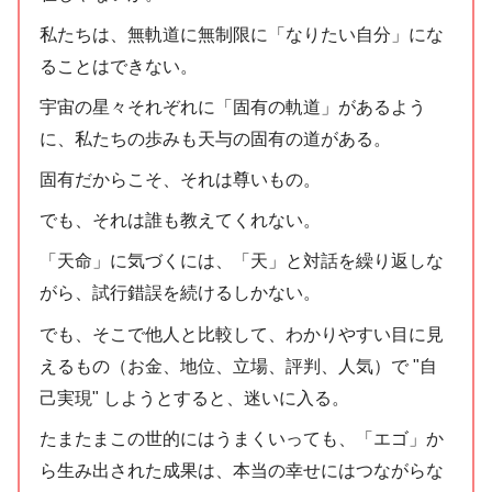
私たちは、無軌道に無制限に「なりたい自分」にな
ることはできない。
宇宙の星々それぞれに「固有の軌道」があるよう
に、私たちの歩みも天与の固有の道がある。
固有だからこそ、それは尊いもの。
でも、それは誰も教えてくれない。
「天命」に気づくには、「天」と対話を繰り返しな
がら、試行錯誤を続けるしかない。
でも、そこで他人と比較して、わかりやすい目に見
えるもの（お金、地位、立場、評判、人気）で "自
己実現" しようとすると、迷いに入る。
たまたまこの世的にはうまくいっても、「エゴ」か
ら生み出された成果は、本当の幸せにはつながらな