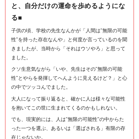
と、自分だけの運命を歩めるようにな
る■
子供の頃、学校の先生なんかが「人間は"無限の可能
性"を持った存在なんや」と何度か言っているのを聞
きましたが、当時から「それはウソやろ」と思って
ました。
クソ生意気ながら「いや、先生はその"無限の可能
性"とやらを発揮してへんように見えるけど？」と心
の中でツッコんでました。
大人になって振り返ると、確かに人は様々な可能性
を抱いてこの世に生まれてくるのかもしれない。
でも、現実的には、人は"無限の可能性"の中からた
った一つを選ぶ、あるいは「選ばされる」有限の存
在じゃないか。