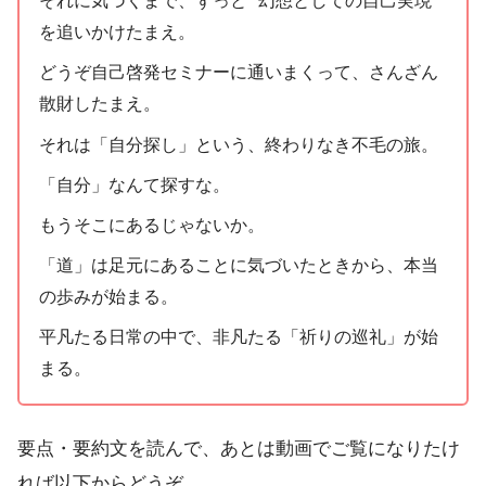
それに気づくまで、ずっと "幻想としての自己実現"
を追いかけたまえ。
どうぞ自己啓発セミナーに通いまくって、さんざん
散財したまえ。
それは「自分探し」という、終わりなき不毛の旅。
「自分」なんて探すな。
もうそこにあるじゃないか。
「道」は足元にあることに気づいたときから、本当
の歩みが始まる。
平凡たる日常の中で、非凡たる「祈りの巡礼」が始
まる。
要点・要約文を読んで、あとは動画でご覧になりたけ
れば以下からどうぞ。