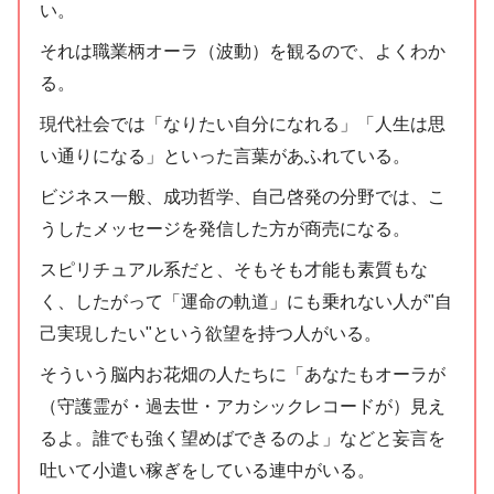
い。
それは職業柄オーラ（波動）を観るので、よくわか
る。
現代社会では「なりたい自分になれる」「人生は思
い通りになる」といった言葉があふれている。
ビジネス一般、成功哲学、自己啓発の分野では、こ
うしたメッセージを発信した方が商売になる。
スピリチュアル系だと、そもそも才能も素質もな
く、したがって「運命の軌道」にも乗れない人が"自
己実現したい"という欲望を持つ人がいる。
そういう脳内お花畑の人たちに「あなたもオーラが
（守護霊が・過去世・アカシックレコードが）見え
るよ。誰でも強く望めばできるのよ」などと妄言を
吐いて小遣い稼ぎをしている連中がいる。