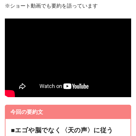
※ショート動画でも要約を語っています
今回の要約文
■エゴや脳でなく〈天の声〉に従う