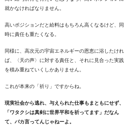
就かなければなりません。
高いポジションだと給料はもちろん高くなるけど、同
時に責任も重たくなる。
同様に、高次元の宇宙エネルギーの恩恵に浴したけれ
ば、〈天の声〉に対する責任と、それに見合った実践
を積み重ねていくしかありません。
これが本来の「祈り」ですからね。
現実社会から逃れ、与えられた仕事もまともにせず、
「ワタクシは真剣に世界平和を祈ってます」だなん
て、バカ言ってんじゃねーよ。