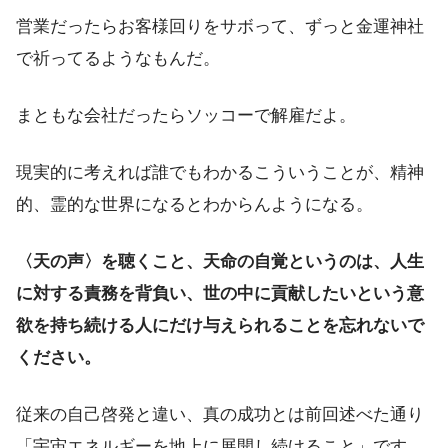
営業だったらお客様回りをサボって、ずっと金運神社
で祈ってるようなもんだ。
まともな会社だったらソッコーで解雇だよ。
現実的に考えれば誰でもわかるこういうことが、精神
的、霊的な世界になるとわからんようになる。
〈天の声〉を聴くこと、天命の自覚というのは、人生
に対する責務を背負い、世の中に貢献したいという意
欲を持ち続ける人にだけ与えられることを忘れないで
ください。
従来の自己啓発と違い、真の成功とは前回述べた通り
「宇宙エネルギーを地上に展開し続けること」です。