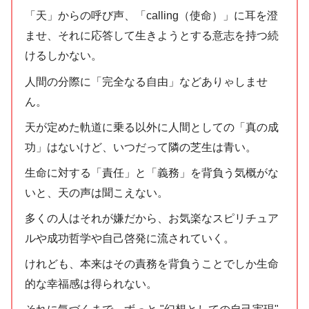
「天」からの呼び声、「calling（使命）」に耳を澄
ませ、それに応答して生きようとする意志を持つ続
けるしかない。
人間の分際に「完全なる自由」などありゃしませ
ん。
天が定めた軌道に乗る以外に人間としての「真の成
功」はないけど、いつだって隣の芝生は青い。
生命に対する「責任」と「義務」を背負う気概がな
いと、天の声は聞こえない。
多くの人はそれが嫌だから、お気楽なスピリチュア
ルや成功哲学や自己啓発に流されていく。
けれども、本来はその責務を背負うことでしか生命
的な幸福感は得られない。