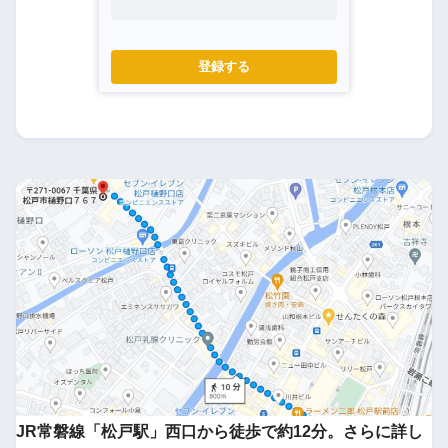
登録する
JR常磐線「松戸駅」西口から徒歩で約12分。さらに詳し