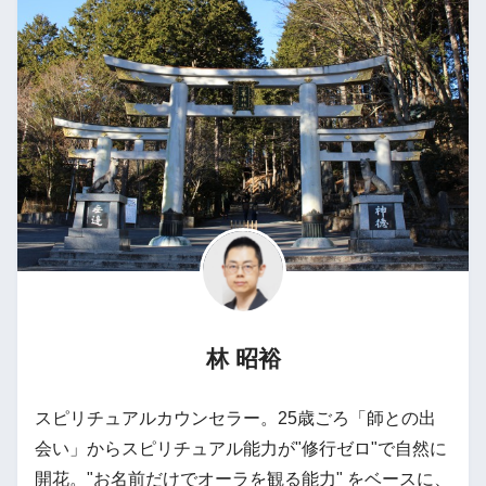
林 昭裕
スピリチュアルカウンセラー。25歳ごろ「師との出
会い」からスピリチュアル能力が"修行ゼロ"で自然に
開花。"お名前だけでオーラを観る能力" をベースに、