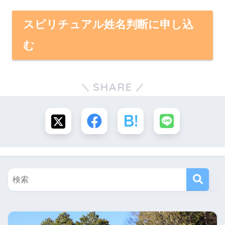
スピリチュアル姓名判断に申し込
む
SHARE