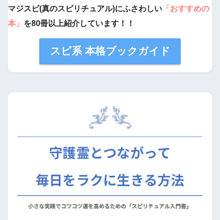
マジスピ(真のスピリチュアル)にふさわしい
「おすすめの
本」
を80冊以上紹介しています！！
スピ系 本格ブックガイド