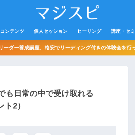
コンテンツ
個人セッション
ヒーリング
講座・セミ
リーダー養成講座、格安でリーディング付きの体験会を行
でも日常の中で受け取れる
ント2）