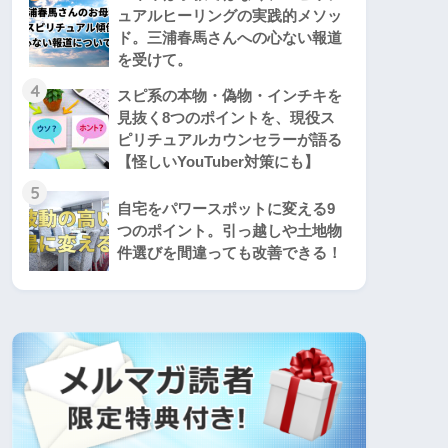
ュアルヒーリングの実践的メソッ
ド。三浦春馬さんへの心ない報道
を受けて。
4
スピ系の本物・偽物・インチキを
見抜く8つのポイントを、現役ス
ピリチュアルカウンセラーが語る
【怪しいYouTuber対策にも】
5
自宅をパワースポットに変える9
つのポイント。引っ越しや土地物
件選びを間違っても改善できる！