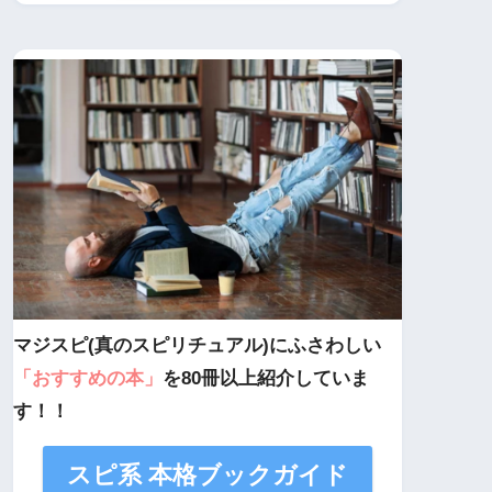
マジスピ(真のスピリチュアル)にふさわしい
「おすすめの本」
を80冊以上紹介していま
す！！
スピ系 本格ブックガイド