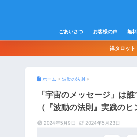
ごあいさつ
お客様の声
無料
禅タロット
ホーム
波動の法則
「宇宙のメッセージ」は誰
（『波動の法則』実践のヒ
2024年5月9日
2024年5月23日