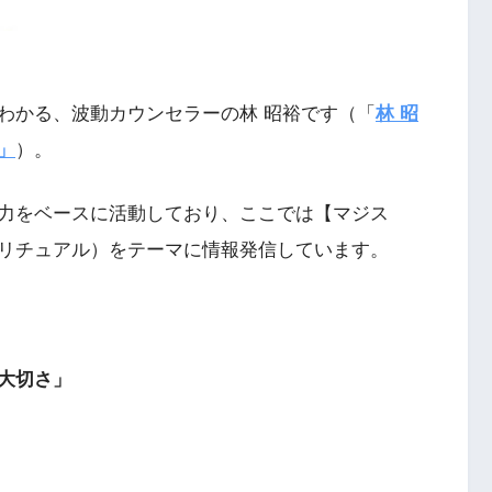
）
わかる、波動カウンセラーの林 昭裕です（「
林 昭
」
）。
力をベースに活動しており、ここでは【マジス
リチュアル）をテーマに情報発信しています。
大切さ」