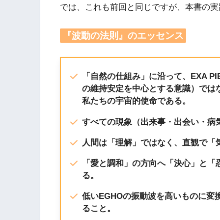
では、これも前回と同じですが、本書の実
『波動の法則』のエッセンス
「自然の仕組み」に沿って、EXA PI
の維持安定を中心とする意識）では
私たちの宇宙的使命である。
すべての現象（出来事・出会い・病
人間は「理解」ではなく、直観で「
「愛と調和」の方向へ「決心」と「
る。
低いEGHOの振動波を高いものに変
ること。