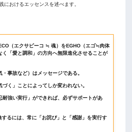
践におけるエッセンスを述べます。
ECO（エクサピーコ ≒ 魂）をEGHO（エゴ≒肉体
なく「愛と調和」の方向へ無限進化させることが
気・事故など）はメッセージである。
気づく」ことによってしか変われない。
忍耐強い
実行」ができれば、必ずサポートがあ
換するには、常に「お詫び」と「感謝」を実行す