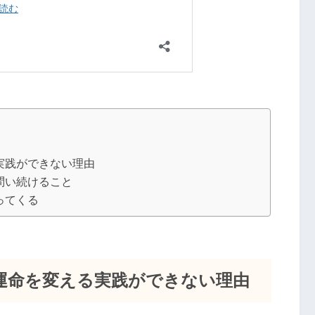
実践ができない理由
問い続けること
ってくる
運命を変える実践ができない理由