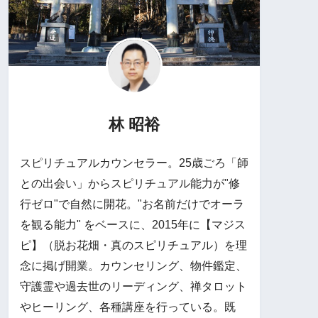
林 昭裕
スピリチュアルカウンセラー。25歳ごろ「師
との出会い」からスピリチュアル能力が"修
行ゼロ"で自然に開花。"お名前だけでオーラ
を観る能力" をベースに、2015年に【マジス
ピ】（脱お花畑・真のスピリチュアル）を理
念に掲げ開業。カウンセリング、物件鑑定、
守護霊や過去世のリーディング、禅タロット
やヒーリング、各種講座を行っている。既