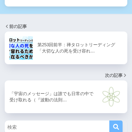
前の記事
第253回前半：禅タロットリーディング
「大切な人の死を受け容れ…
次の記事
「宇宙のメッセージ」は誰でも日常の中で
受け取れる（『波動の法則…