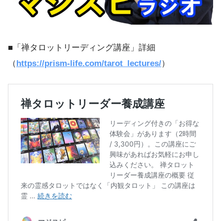
■「禅タロットリーディング講座」詳細
（
https://prism-life.com/tarot_lectures/
）