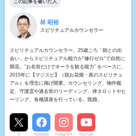
この記事を書いた人
林 昭裕
スピリチュアルカウンセラー
スピリチュアルカウンセラー。25歳ごろ「師との出
会い」からスピリチュアル能力が"修行ゼロ"で自然に
開花。"お名前だけでオーラを観る能力" をベースに、
2015年に【マジスピ】（脱お花畑・真のスピリチュ
アル）を理念に掲げ開業。カウンセリング、物件鑑
定、守護霊や過去世のリーディング、禅タロットやヒ
ーリング、各種講座を行っている。既婚。
X
Facebook
Instagram
YouTube