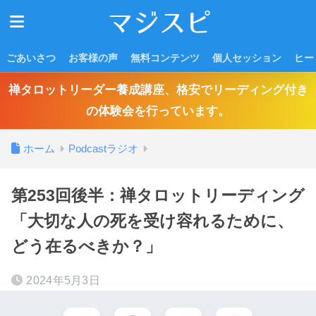
ごあいさつ
お客様の声
無料コンテンツ
個人セッション
ヒー
禅タロットリーダー養成講座、格安でリーディング付き
の体験会を行っています。
ホーム
Podcastラジオ
第253回後半：禅タロットリーディング
「大切な人の死を受け容れるために、
どう在るべきか？」
2024年5月3日