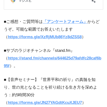
■ご感想・ご質問等は
「アンケートフォーム」
からど
うぞ。可能な範囲でお答えいたします
（
https://forms.gle/XzRjMUb86Yz8dZSS8
）
■サブのラジオチャンネル『stand.fm』
（
https://stand.fm/channels/644625d79afdfc28caf6b
95f
）。
■【音声セミナー】『世界平和の祈り』の真髄を知
り、世の光となることを祈り続ける生き方を深めよ
う：約5時間30分
（
https://forms.gle/JN27YAGdtKcuXJEU7
）