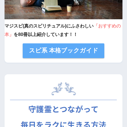
マジスピ(真のスピリチュアル)にふさわしい
「おすすめの
本」
を80冊以上紹介しています！！
スピ系 本格ブックガイド