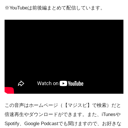
※YouTubeは前後編まとめて配信しています。
この音声はホームページ（【マジスピ】で検索）だと
倍速再生やダウンロードができます。また、iTunesや
Spotify、Google Podcastでも聞けますので、お好きな