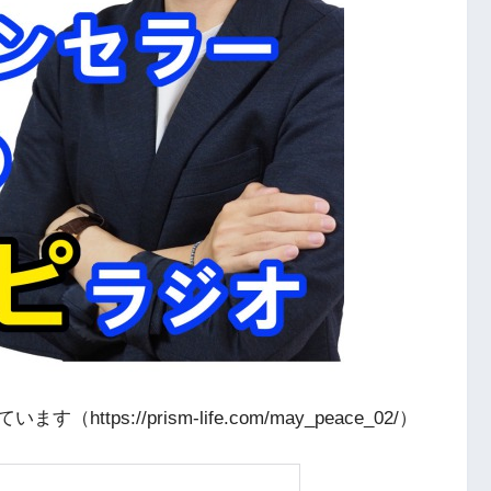
s://prism-life.com/may_peace_02/）