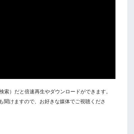
検索）だと倍速再生やダウンロードができます。
Podcastでも聞けますので、お好きな媒体でご視聴くださ