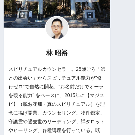
林 昭裕
スピリチュアルカウンセラー。25歳ごろ「師
との出会い」からスピリチュアル能力が"修
行ゼロ"で自然に開花。"お名前だけでオーラ
を観る能力" をベースに、2015年に【マジス
ピ】（脱お花畑・真のスピリチュアル）を理
念に掲げ開業。カウンセリング、物件鑑定、
守護霊や過去世のリーディング、禅タロット
やヒーリング、各種講座を行っている。既