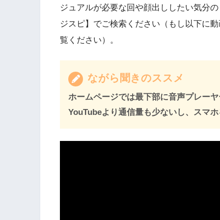
ジュアルが必要な回や顔出ししたい気分の
ジスピ】でご検索ください（もし以下に動
覧ください）。
ながら聞きのススメ
ホームページでは最下部に音声プレーヤ
YouTubeより通信量も少ないし、ス