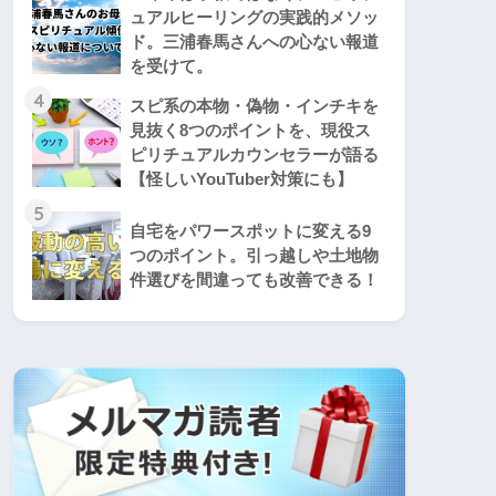
ュアルヒーリングの実践的メソッ
ド。三浦春馬さんへの心ない報道
を受けて。
4
スピ系の本物・偽物・インチキを
見抜く8つのポイントを、現役ス
ピリチュアルカウンセラーが語る
【怪しいYouTuber対策にも】
5
自宅をパワースポットに変える9
つのポイント。引っ越しや土地物
件選びを間違っても改善できる！