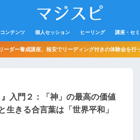
コンテンツ
個人セッション
ヒーリング
講座・セミ
リーダー養成講座、格安でリーディング付きの体験会を行
り』入門２：「神」の最高の価値
と生きる合言葉は「世界平和」