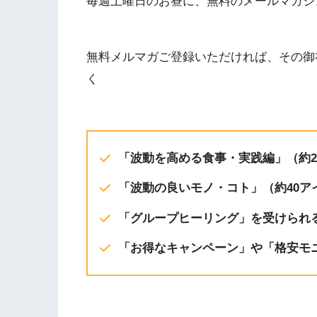
毎週土曜日のお昼に、無料のメールマガジ
RSS FEED
無料メルマガご登録いただければ、その御
く
「波動を高める食事・実践編」（約20
「波動の良いモノ・コト」（約40ア
「グループヒーリング」を受けられ
「お得なキャンペーン」や「格安モ