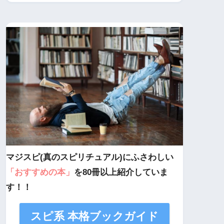
マジスピ(真のスピリチュアル)にふさわしい
「おすすめの本」
を80冊以上紹介していま
す！！
スピ系 本格ブックガイド