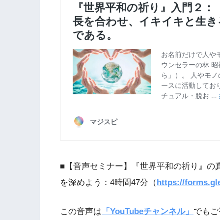
■【音声セミナー】『世界平和の祈り』の
を深めよう：4時間47分（
https://forms.
この音声は
「YouTubeチャンネル」
でもご