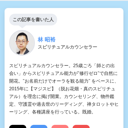
この記事を書いた人
林 昭裕
スピリチュアルカウンセラー
スピリチュアルカウンセラー。25歳ごろ「師との出
会い」からスピリチュアル能力が"修行ゼロ"で自然に
開花。"お名前だけでオーラを観る能力" をベースに、
2015年に【マジスピ】（脱お花畑・真のスピリチュ
アル）を理念に掲げ開業。カウンセリング、物件鑑
定、守護霊や過去世のリーディング、禅タロットやヒ
ーリング、各種講座を行っている。既婚。