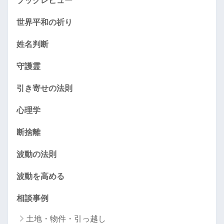
世界平和の祈り
姓名判断
守護霊
引き寄せの法則
心理学
断捨離
波動の法則
波動を高める
相談事例
土地・物件・引っ越し