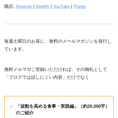
LINK
購読:
Amazon
|
Spotify
|
YouTube
|
iTunes
iTunes
EMBED
YouTube
RSS FEED
毎週土曜日のお昼に、無料のメールマガジンを発行し
ています。
無料メルマガご登録いただければ、その御礼として
「ブログでは話しにくい内容」だけでなく
「波動を高める食事・実践編」（約20,000字）
のご紹介