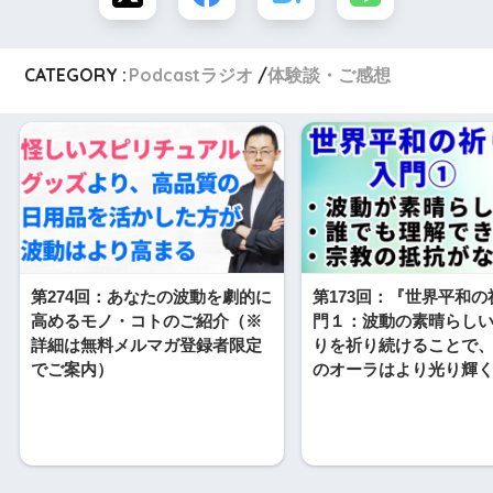
CATEGORY :
Podcastラジオ
体験談・ご感想
第274回：あなたの波動を劇的に
第173回：『世界平和
高めるモノ・コトのご紹介（※
門１：波動の素晴らし
詳細は無料メルマガ登録者限定
りを祈り続けることで
でご案内）
のオーラはより光り輝