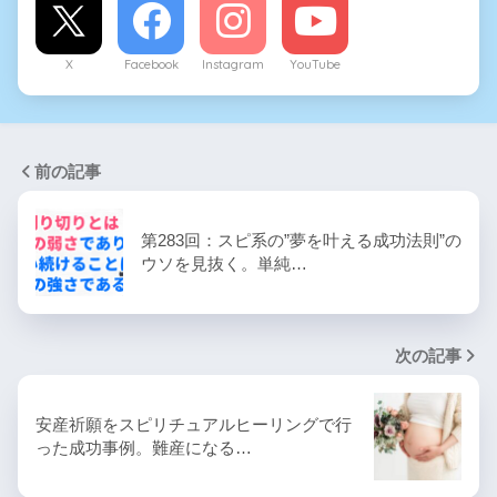
X
Facebook
Instagram
YouTube
前の記事
第283回：スピ系の”夢を叶える成功法則”の
ウソを見抜く。単純…
次の記事
安産祈願をスピリチュアルヒーリングで行
った成功事例。難産になる…