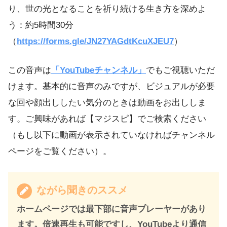
り、世の光となることを祈り続ける生き方を深めよ
う：約5時間30分
（
https://forms.gle/JN27YAGdtKcuXJEU7
）
この音声は
「YouTubeチャンネル」
でもご視聴いただ
けます。基本的に音声のみですが、ビジュアルが必要
な回や顔出ししたい気分のときは動画をお出ししま
す。ご興味があれば【マジスピ】でご検索ください
（もし以下に動画が表示されていなければチャンネル
ページをご覧ください）。
ながら聞きのススメ
ホームページでは最下部に音声プレーヤーがあり
ます。倍速再生も可能ですし、YouTubeより通信