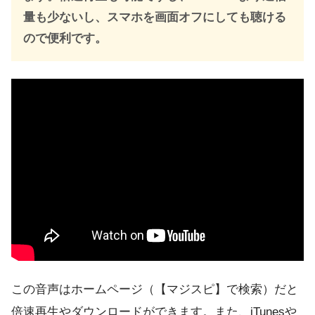
量も少ないし、スマホを画面オフにしても聴ける
ので便利です。
この音声はホームページ（【マジスピ】で検索）だと
倍速再生やダウンロードができます。また、iTunesや