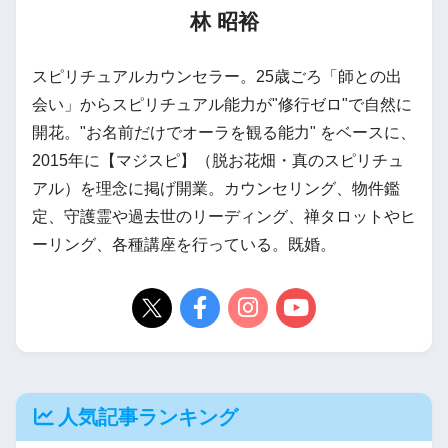
林 昭裕
スピリチュアルカウンセラー。25歳ごろ「師との出
会い」からスピリチュアル能力が"修行ゼロ"で自然に
開花。"お名前だけでオーラを観る能力" をベースに、
2015年に【マジスピ】（脱お花畑・真のスピリチュ
アル）を理念に掲げ開業。カウンセリング、物件鑑
定、守護霊や過去世のリーディング、禅タロットやヒ
ーリング、各種講座を行っている。既婚。
人気記事ランキング