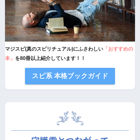
マジスピ(真のスピリチュアル)にふさわしい
「おすすめの
本」
を80冊以上紹介しています！！
スピ系 本格ブックガイド