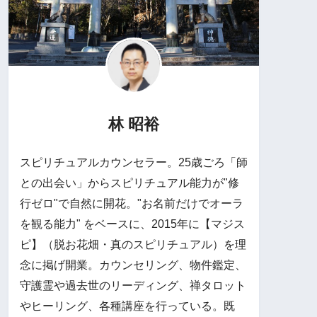
林 昭裕
スピリチュアルカウンセラー。25歳ごろ「師
との出会い」からスピリチュアル能力が"修
行ゼロ"で自然に開花。"お名前だけでオーラ
を観る能力" をベースに、2015年に【マジス
ピ】（脱お花畑・真のスピリチュアル）を理
念に掲げ開業。カウンセリング、物件鑑定、
守護霊や過去世のリーディング、禅タロット
やヒーリング、各種講座を行っている。既