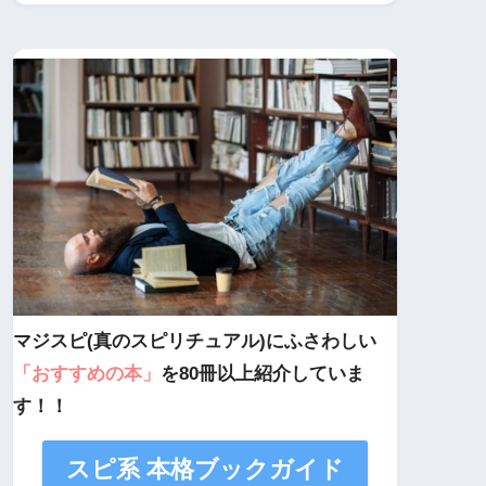
マジスピ(真のスピリチュアル)にふさわしい
「おすすめの本」
を80冊以上紹介していま
す！！
スピ系 本格ブックガイド