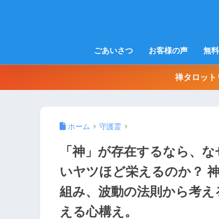
ごあいさつ
お客様の声
無料
禅タロット
ホーム
守護霊
「神」が存在するなら、な
いヤツほど栄えるのか？ 
組み、波動の法則から考え
える心構え。