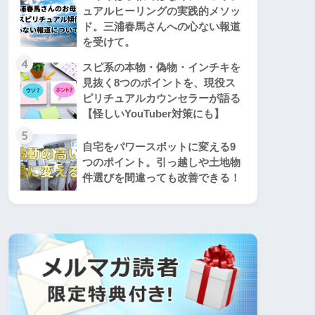
ュアルヒーリングの実践的メソッ
ド。三浦春馬さんへの心ない報道
を受けて。
4
スピ系の本物・偽物・インチキを
見抜く8つのポイントを、現役ス
ピリチュアルカウンセラーが語る
【怪しいYouTuber対策にも】
5
自宅をパワースポットに変える9
つのポイント。引っ越しや土地物
件選びを間違っても改善できる！