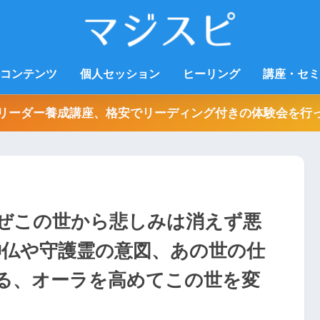
コンテンツ
個人セッション
ヒーリング
講座・セミ
リーダー養成講座、格安でリーディング付きの体験会を行
ぜこの世から悲しみは消えず悪
神仏や守護霊の意図、あの世の仕
る、オーラを高めてこの世を変