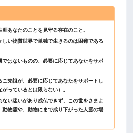
生涯あなたのことを見守る存在のこと。
々しい物質世界で単独で生きるのは困難である
属ではないものの、必要に応じてあなたをサポ
るご先祖が、必要に応じてあなたをサポートし
ながっているとは限らない）。
れない迷いがあり成仏できず、この世をさまよ
。動物霊や、動物にまで成り下がった人霊の場