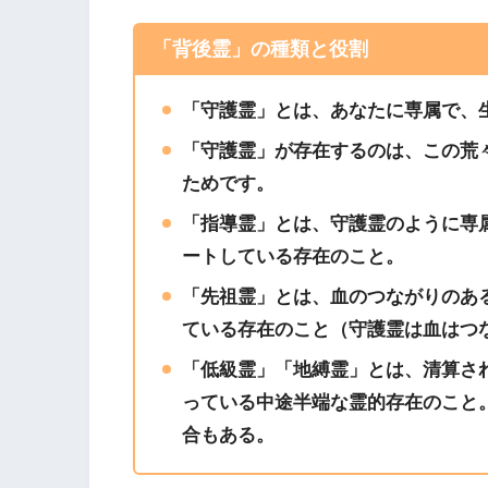
「背後霊」の種類と役割
「守護霊」とは、あなたに専属で、
「守護霊」が存在するのは、この荒
ためです。
「指導霊」とは、守護霊のように専
ートしている存在のこと。
「先祖霊」とは、血のつながりのあ
ている存在のこと（守護霊は血はつ
「低級霊」「地縛霊」とは、清算さ
っている中途半端な霊的存在のこと
合もある。