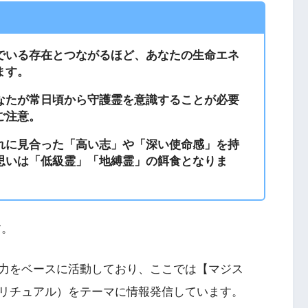
でいる存在とつながるほど、あなたの生命エネ
ます。
なたが常日頃から守護霊を意識することが必要
ご注意。
れに見合った「高い志」や「深い使命感」を持
思いは「低級霊」「地縛霊」の餌食となりま
す。
力をベースに活動しており、ここでは【マジス
リチュアル）をテーマに情報発信しています。