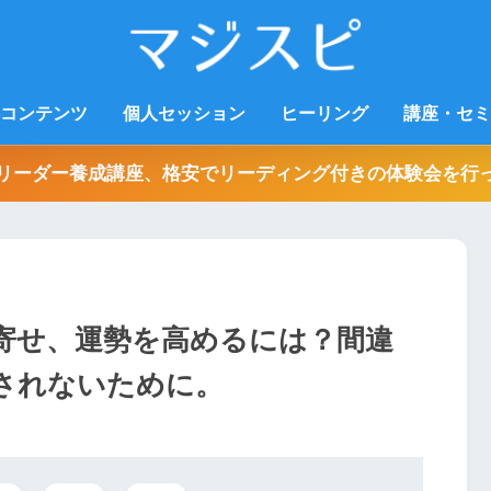
コンテンツ
個人セッション
ヒーリング
講座・セミ
リーダー養成講座、格安でリーディング付きの体験会を行
寄せ、運勢を高めるには？間違
されないために。