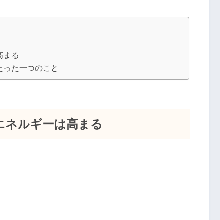
高まる
たった一つのこと
エネルギーは高まる