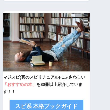
マジスピ(真のスピリチュアル)にふさわしい
「おすすめの本」
を80冊以上紹介していま
す！！
スピ系 本格ブックガイド