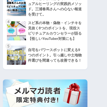
ュアルヒーリングの実践的メソッ
ド。三浦春馬さんへの心ない報道
を受けて。
4
スピ系の本物・偽物・インチキを
見抜く8つのポイントを、現役ス
ピリチュアルカウンセラーが語る
【怪しいYouTuber対策にも】
5
自宅をパワースポットに変える9
つのポイント。引っ越しや土地物
件選びを間違っても改善できる！