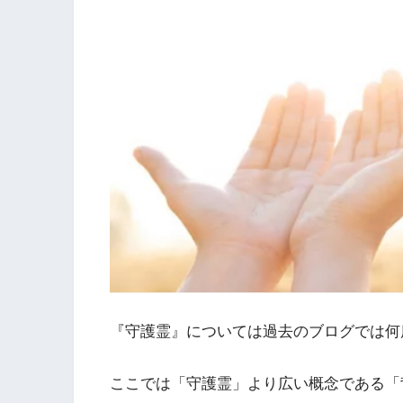
『守護霊』については過去のブログでは何
ここでは「守護霊」より広い概念である「