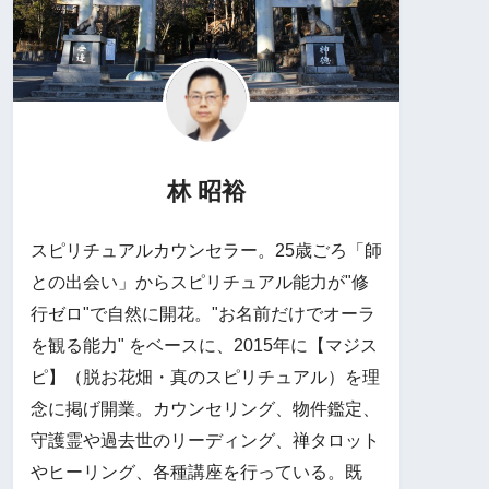
林 昭裕
スピリチュアルカウンセラー。25歳ごろ「師
との出会い」からスピリチュアル能力が"修
行ゼロ"で自然に開花。"お名前だけでオーラ
を観る能力" をベースに、2015年に【マジス
ピ】（脱お花畑・真のスピリチュアル）を理
念に掲げ開業。カウンセリング、物件鑑定、
守護霊や過去世のリーディング、禅タロット
やヒーリング、各種講座を行っている。既