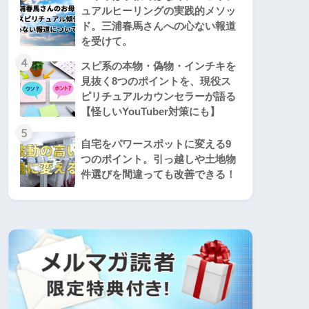
ュアルヒーリングの実践的メソッ
ド。三浦春馬さんへの心ない報道
を受けて。
4
スピ系の本物・偽物・インチキを
見抜く8つのポイントを、現役ス
ピリチュアルカウンセラーが語る
【怪しいYouTuber対策にも】
5
自宅をパワースポットに変える9
つのポイント。引っ越しや土地物
件選びを間違っても改善できる！