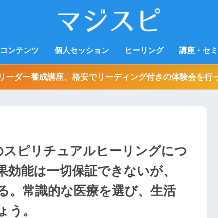
コンテンツ
個人セッション
ヒーリング
講座・セミ
リーダー養成講座、格安でリーディング付きの体験会を行
へのスピリチュアルヒーリングにつ
果効能は一切保証できないが、
る。常識的な医療を選び、生活
ょう。