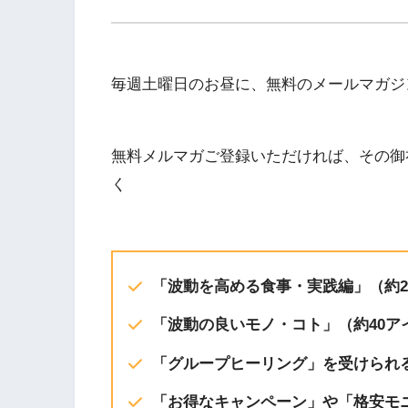
EMBED
iTunes
毎週土曜日のお昼に、無料のメールマガジ
RSS FEED
無料メルマガご登録いただければ、その御
く
「波動を高める食事・実践編」（約20
「波動の良いモノ・コト」（約40ア
「グループヒーリング」を受けられ
「お得なキャンペーン」や「格安モ