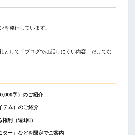
YouTube
ンを発行しています。
礼として「ブログでは話しにくい内容」だけでな
,000字）のご紹介
イテム）のご紹介
る権利（週1回）
ニター」などを限定でご案内