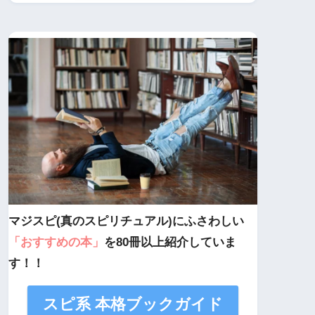
マジスピ(真のスピリチュアル)にふさわしい
「おすすめの本」
を80冊以上紹介していま
す！！
スピ系 本格ブックガイド