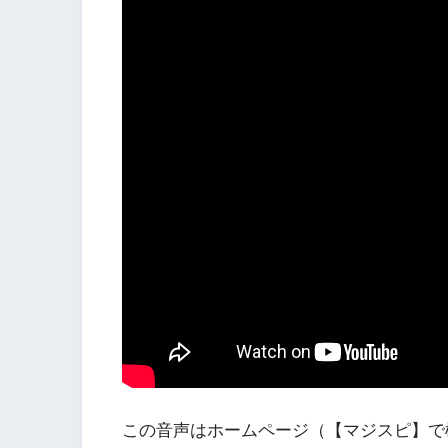
この音声はホームページ（【マジスピ】で