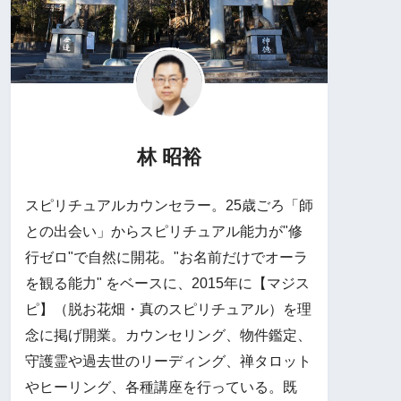
林 昭裕
スピリチュアルカウンセラー。25歳ごろ「師
との出会い」からスピリチュアル能力が"修
行ゼロ"で自然に開花。"お名前だけでオーラ
を観る能力" をベースに、2015年に【マジス
ピ】（脱お花畑・真のスピリチュアル）を理
念に掲げ開業。カウンセリング、物件鑑定、
守護霊や過去世のリーディング、禅タロット
やヒーリング、各種講座を行っている。既