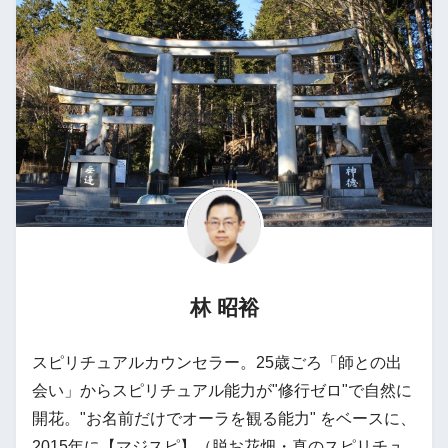
林 昭裕
スピリチュアルカウンセラー。25歳ごろ「師との出
会い」からスピリチュアル能力が"修行ゼロ"で自然に
開花。"お名前だけでオーラを観る能力" をベースに、
2015年に【マジスピ】（脱お花畑・真のスピリチュ