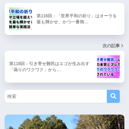
第116回：「世界平和の祈り」はオーラを
最も輝かせ、かつ一番簡…
次の記事
第118回：引き寄せ難民はエゴが生み出す
「偽りのワクワク」から…