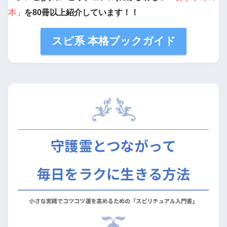
本」
を80冊以上紹介しています！！
スピ系 本格ブックガイド