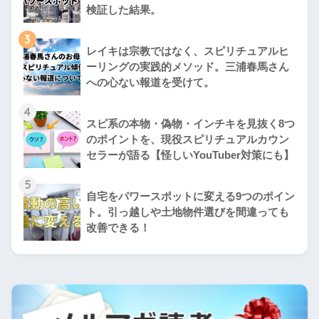
検証した結果。
3
レイキは宗教ではなく、スピリチュアルヒ
ーリングの実践的メソッド。三浦春馬さん
への心ない報道を受けて。
4
スピ系の本物・偽物・インチキを見抜く8つ
のポイントを、現役スピリチュアルカウン
セラーが語る【怪しいYouTuber対策にも】
5
自宅をパワースポットに変える9つのポイン
ト。引っ越しや土地物件選びを間違っても
改善できる！