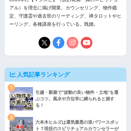
アル）を理念に掲げ開業。カウンセリング、物件鑑
定、守護霊や過去世のリーディング、禅タロットやヒ
ーリング、各種講座を行っている。既婚。
人気記事ランキング
1
引越・新築で"波動の良い物件・土地"を選
ぶコツ。風水や方位学に縛られると損す
る！
2
六本木ヒルズは運気最悪の逆パワースポッ
ト？現役のスピリチュアルカウンセラーが