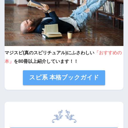
マジスピ(真のスピリチュアル)にふさわしい
「おすすめの
本」
を80冊以上紹介しています！！
スピ系 本格ブックガイド