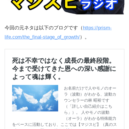
今回の元ネタは以下のブログです（
https://prism-
life.com/the_final-stage_of_growth/
）。