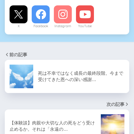
X
Facebook
Instagram
YouTube
前の記事
死は不幸ではなく成長の最終段階。今まで
受けてきた恩への深い感謝…
次の記事
【体験談】肉親や大切な人の死をどう受け
止めるか。それは「永遠の…