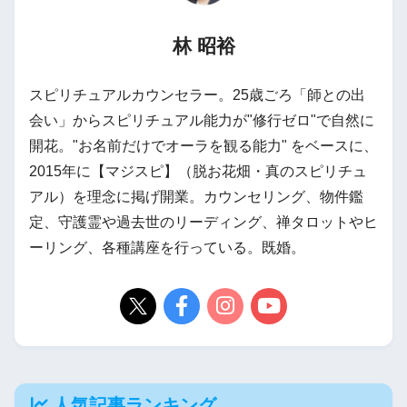
林 昭裕
スピリチュアルカウンセラー。25歳ごろ「師との出
会い」からスピリチュアル能力が"修行ゼロ"で自然に
開花。"お名前だけでオーラを観る能力" をベースに、
2015年に【マジスピ】（脱お花畑・真のスピリチュ
アル）を理念に掲げ開業。カウンセリング、物件鑑
定、守護霊や過去世のリーディング、禅タロットやヒ
ーリング、各種講座を行っている。既婚。
人気記事ランキング