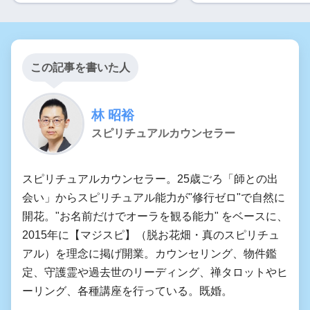
この記事を書いた人
林 昭裕
スピリチュアルカウンセラー
スピリチュアルカウンセラー。25歳ごろ「師との出
会い」からスピリチュアル能力が"修行ゼロ"で自然に
開花。"お名前だけでオーラを観る能力" をベースに、
2015年に【マジスピ】（脱お花畑・真のスピリチュ
アル）を理念に掲げ開業。カウンセリング、物件鑑
定、守護霊や過去世のリーディング、禅タロットやヒ
ーリング、各種講座を行っている。既婚。