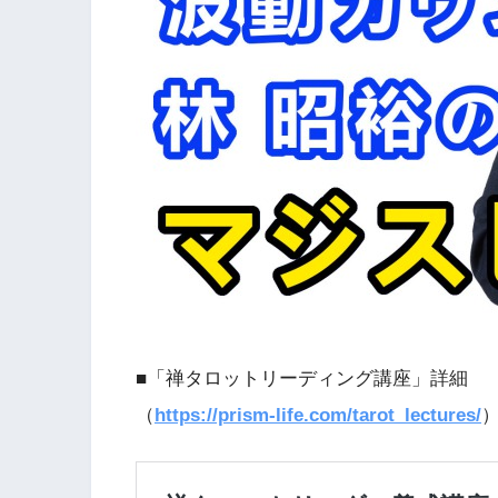
■「禅タロットリーディング講座」詳細
（
https://prism-life.com/tarot_lectures/