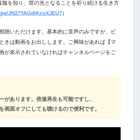
真髄を知り、世の光となることを祈り続ける生き方
s.gle/JN27YAGdtKcuXJEU7
）
視聴いただけます。基本的に音声のみですが、ビ
ときは動画をお出しします。ご興味があれば【マ
画が表示されていなければチャンネルページをご
ーがあります。倍速再生も可能ですし、
マホを画面オフにしても聴けるので便利です。