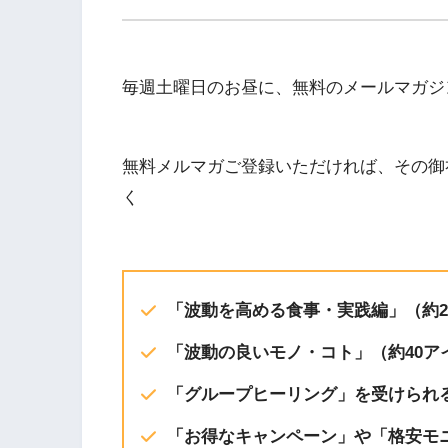
EMBED
iTunes
毎週土曜日のお昼に、無料のメールマガジ
RSS FEED
無料メルマガご登録いただければ、その御
く
「波動を高める食事・実践編」（約20
「波動の良いモノ・コト」（約40ア
「グループヒーリング」を受けられ
「お得なキャンペーン」や「格安モ