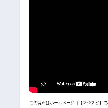
この音声はホームページ（【マジスピ】で