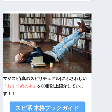
マジスピ(真のスピリチュアル)にふさわしい
「おすすめの本」
を80冊以上紹介していま
す！！
スピ系 本格ブックガイド