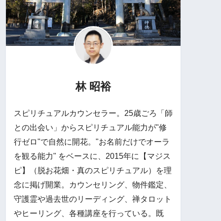
林 昭裕
スピリチュアルカウンセラー。25歳ごろ「師
との出会い」からスピリチュアル能力が"修
行ゼロ"で自然に開花。"お名前だけでオーラ
を観る能力" をベースに、2015年に【マジス
ピ】（脱お花畑・真のスピリチュアル）を理
念に掲げ開業。カウンセリング、物件鑑定、
守護霊や過去世のリーディング、禅タロット
やヒーリング、各種講座を行っている。既