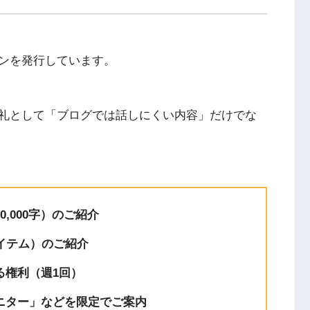
YouTube
ンを発行しています。
礼として「ブログでは話しにくい内容」だけでな
,000字）のご紹介
イテム）のご紹介
る権利（週1回）
ニター」などを限定でご案内