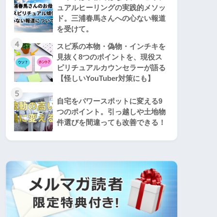
ュアルヒーリングの実践的メソッ
ド。三浦春馬さんへの心ない報道
を受けて。
4
スピ系の本物・偽物・インチキを
見抜く8つのポイントを、現役ス
ピリチュアルカウンセラーが語る
【怪しいYouTuber対策にも】
5
自宅をパワースポットに変える9
つのポイント。引っ越しや土地物
件選びを間違っても改善できる！