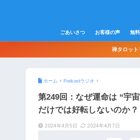
ごあいさつ
お客様の声
無料
禅タロット
ホーム
Podcastラジオ
第249回：なぜ運命は “宇
だけでは好転しないのか？
2024年4月5日
2024年4月7日