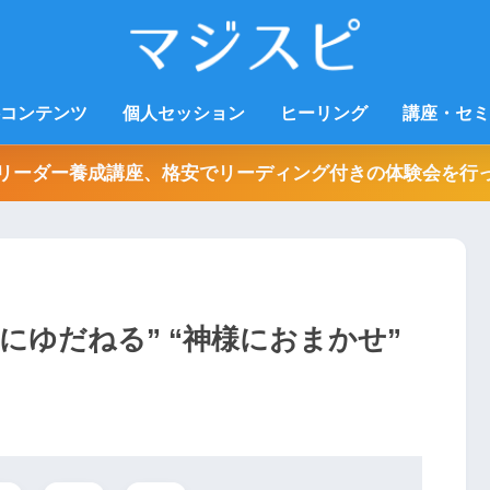
コンテンツ
個人セッション
ヒーリング
講座・セミ
リーダー養成講座、格安でリーディング付きの体験会を行
宙にゆだねる” “神様におまかせ”