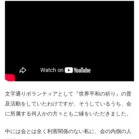
文字通りボランティアとして『世界平和の祈り』の普
及活動をしていたわけですが、そうしているうち、会
に所属する何人かの方々ともご縁をいただきました。
中には会とは全く利害関係のない私に、会の内側の人