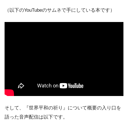
（以下のYouTubeのサムネで手にしている本です）
そして、『世界平和の祈り』について概要の入り口を
語った音声配信は以下です。