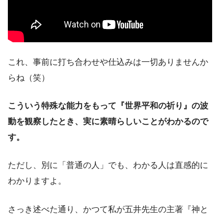
これ、事前に打ち合わせや仕込みは一切ありませんか
らね（笑）
こういう特殊な能力をもって『世界平和の祈り』の波
動を観察したとき、実に素晴らしいことがわかるので
す。
ただし、別に「普通の人」でも、わかる人は直感的に
わかりますよ。
さっき述べた通り、かつて私が五井先生の主著『神と