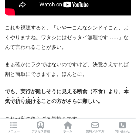
これを視聴すると、「いやーこんなシンドイこと、よ
くやりますね。ワタシにはゼッタイ無理です……」な
んて言われることが多い。
まぁ確かにラクではないのですけど、決意さえすれば
割と簡単にできますよ。ほんとに。
でも、実行が難しそうに見える断食（不食）より、
本
気で祈り続ける
ことの方がさらに難しい。
これが私の偽らざる気持ちです。
メニュー
アクセス詳細
ホーム
無料メルマガ
問い合わせ