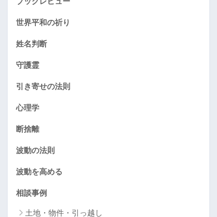
ブックレビュー
世界平和の祈り
姓名判断
守護霊
引き寄せの法則
心理学
断捨離
波動の法則
波動を高める
相談事例
土地・物件・引っ越し