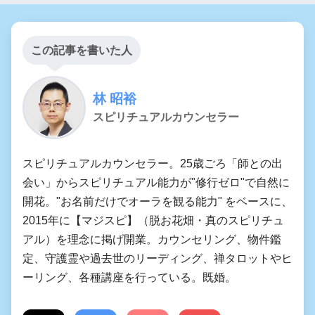
この記事を書いた人
林 昭裕
スピリチュアルカウンセラー
スピリチュアルカウンセラー。25歳ごろ「師との出
会い」からスピリチュアル能力が"修行ゼロ"で自然に
開花。"お名前だけでオーラを観る能力" をベースに、
2015年に【マジスピ】（脱お花畑・真のスピリチュ
アル）を理念に掲げ開業。カウンセリング、物件鑑
定、守護霊や過去世のリーディング、禅タロットやヒ
ーリング、各種講座を行っている。既婚。