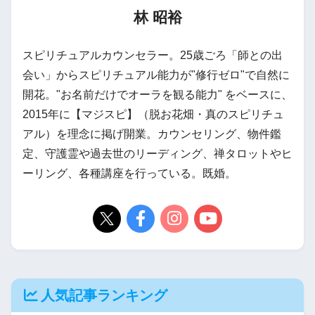
林 昭裕
スピリチュアルカウンセラー。25歳ごろ「師との出
会い」からスピリチュアル能力が"修行ゼロ"で自然に
開花。"お名前だけでオーラを観る能力" をベースに、
2015年に【マジスピ】（脱お花畑・真のスピリチュ
アル）を理念に掲げ開業。カウンセリング、物件鑑
定、守護霊や過去世のリーディング、禅タロットやヒ
ーリング、各種講座を行っている。既婚。
人気記事ランキング