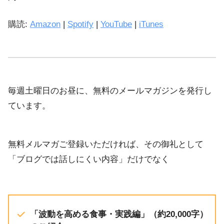
LINK
購読:
Amazon
|
Spotify
|
YouTube
|
iTunes
iTunes
EMBED
YouTube
RSS FEED
毎週土曜日のお昼に、無料のメールマガジンを発行し
ています。
無料メルマガご登録いただければ、その御礼として
「ブログでは話しにくい内容」だけでなく
「波動を高める食事・実践編」（約20,000字）