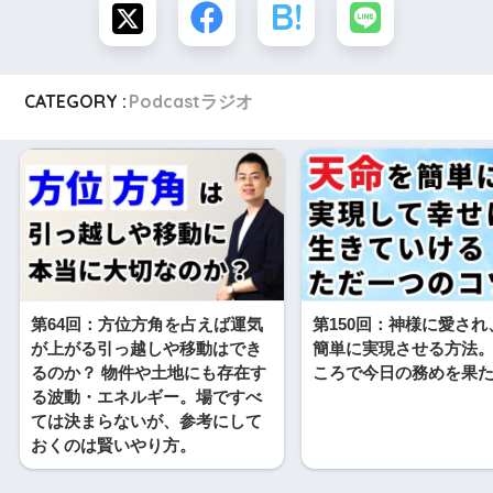
CATEGORY :
Podcastラジオ
第64回：方位方角を占えば運気
第150回：神様に愛さ
が上がる引っ越しや移動はでき
簡単に実現させる方法
るのか？ 物件や土地にも存在す
ころで今日の務めを果
る波動・エネルギー。場ですべ
ては決まらないが、参考にして
おくのは賢いやり方。