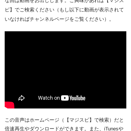
な回は動画をお出しします。ご興味があれば【マジス
ピ】でご検索ください（もし以下に動画が表示されて
いなければチャンネルページをご覧ください）。
この音声はホームページ（【マジスピ】で検索）だと
倍速再生やダウンロードができます。また、iTunesや