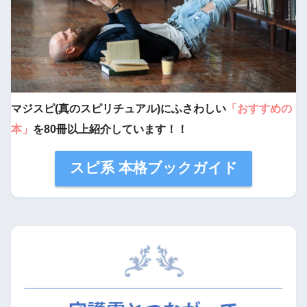
マジスピ(真のスピリチュアル)にふさわしい
「おすすめの
本」
を80冊以上紹介しています！！
スピ系 本格ブックガイド