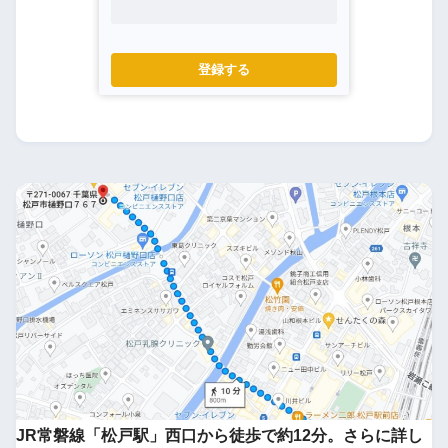
登録する
JR常磐線「松戸駅」西口から徒歩で約12分。さらに詳し