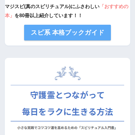
マジスピ(真のスピリチュアル)にふさわしい
「おすすめの
本」
を80冊以上紹介しています！！
スピ系 本格ブックガイド