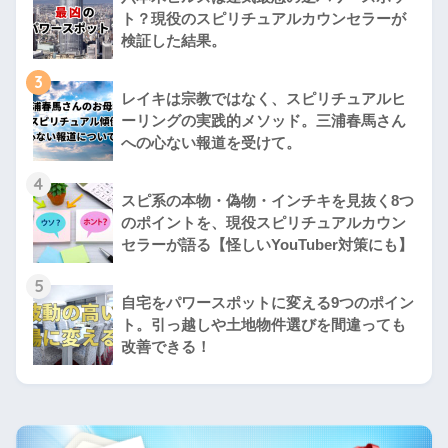
ト？現役のスピリチュアルカウンセラーが
検証した結果。
3
レイキは宗教ではなく、スピリチュアルヒ
ーリングの実践的メソッド。三浦春馬さん
への心ない報道を受けて。
4
スピ系の本物・偽物・インチキを見抜く8つ
のポイントを、現役スピリチュアルカウン
セラーが語る【怪しいYouTuber対策にも】
5
自宅をパワースポットに変える9つのポイン
ト。引っ越しや土地物件選びを間違っても
改善できる！