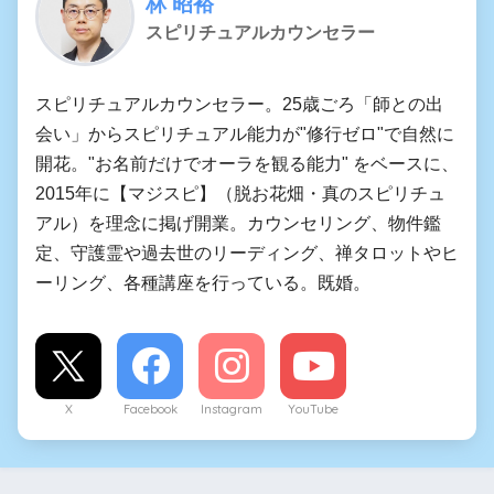
林 昭裕
スピリチュアルカウンセラー
スピリチュアルカウンセラー。25歳ごろ「師との出
会い」からスピリチュアル能力が"修行ゼロ"で自然に
開花。"お名前だけでオーラを観る能力" をベースに、
2015年に【マジスピ】（脱お花畑・真のスピリチュ
アル）を理念に掲げ開業。カウンセリング、物件鑑
定、守護霊や過去世のリーディング、禅タロットやヒ
ーリング、各種講座を行っている。既婚。
X
Facebook
Instagram
YouTube