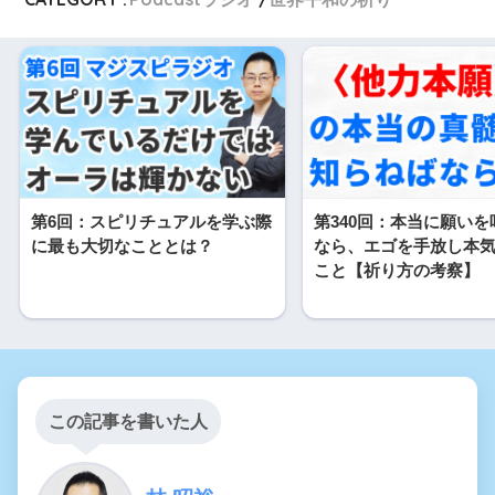
第6回：スピリチュアルを学ぶ際
第340回：本当に願い
に最も大切なこととは？
なら、エゴを手放し本
こと【祈り方の考察】
この記事を書いた人