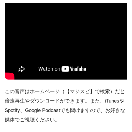
この音声はホームページ（【マジスピ】で検索）だと
倍速再生やダウンロードができます。また、iTunesや
Spotify、Google Podcastでも聞けますので、お好きな
媒体でご視聴ください。