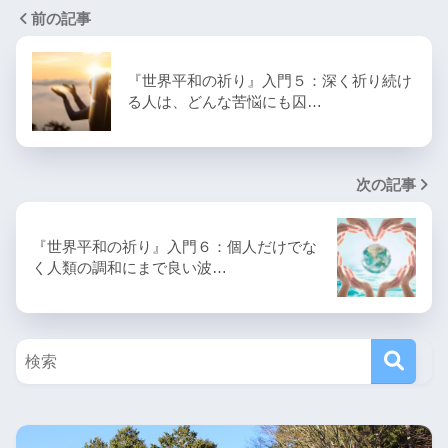
前の記事
『世界平和の祈り』入門５：深く祈り続け
る人は、どんな苦悩にも囚…
次の記事
『世界平和の祈り』入門６：個人だけでな
く人類の調和にまで良い波…