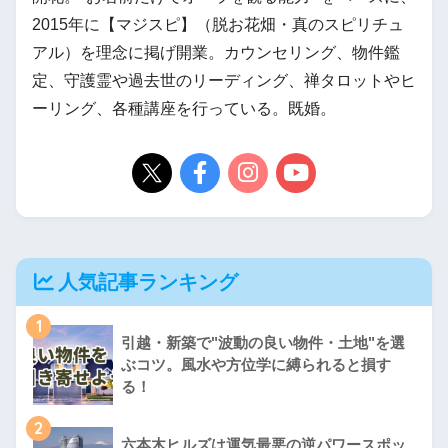
2015年に【マジスピ】（脱お花畑・真のスピリチュ
アル）を理念に掲げ開業。カウンセリング、物件鑑
定、守護霊や過去世のリーディング、禅タロットやヒ
ーリング、各種講座を行っている。既婚。
人気記事ランキング
1
引越・新築で"波動の良い物件・土地"を選
ぶコツ。風水や方位学に縛られると損す
る！
2
六本木ヒルズは運気最悪の逆パワースポッ