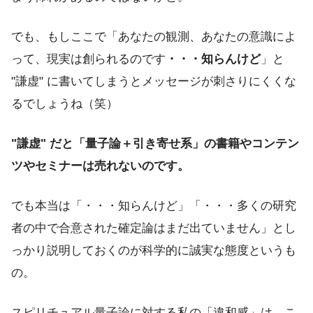
でも、もしここで「あなたの観測、あなたの意識によ
って、現実は創られるのです
・・・知らんけど
」と
"謙虚" に書いてしまうとメッセージが刺さりにくくな
るでしょうね（笑）
"謙虚" だと「量子論＋引き寄せ系」の書籍やコンテン
ツやセミナーは売れないのです。
でも本当は「・・・知らんけど」「・・・多くの研究
者の中で合意された確定論はまだ出ていません」とし
っかり説明しておくのが科学的に誠実な態度というも
の。
スピリチュアル量子論に対する私の「違和感」は、こ