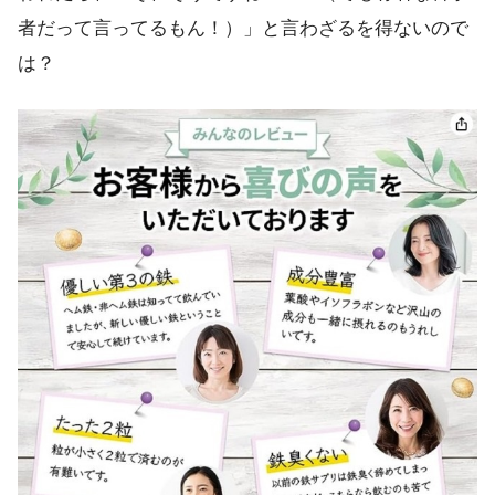
者だって言ってるもん！）」と言わざるを得ないので
は？