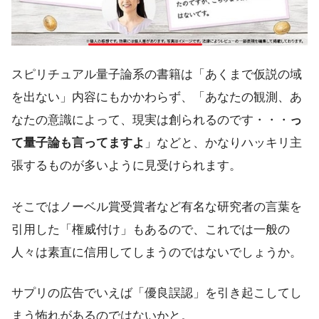
スピリチュアル量子論系の書籍は「あくまで仮説の域
を出ない」内容にもかかわらず、「あなたの観測、あ
なたの意識によって、現実は創られるのです・・・
っ
て量子論も言ってますよ
」などと、かなりハッキリ主
張するものが多いように見受けられます。
そこではノーベル賞受賞者など有名な研究者の言葉を
引用した「権威付け」もあるので、これでは一般の
人々は素直に信用してしまうのではないでしょうか。
サプリの広告でいえば「優良誤認」を引き起こしてし
まう怖れがあるのではないかと。