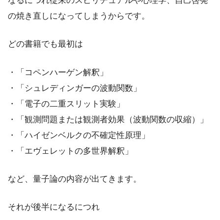
なるにつれ従来のスピリチュアルや心理学、自己啓発
の焼き直しになってしまうからです。
どの書籍でも最初は
・「コペンハーゲン解釈」
・「シュレディンガーの波動関数」
・「電子の二重スリット実験」
・「観測問題または観測者効果（波動関数の収縮）」
・「ハイゼンベルクの不確定性原理」
・「エヴェレットの多世界解釈」
など、量子論の内容が出てきます。
それが後半になるにつれ