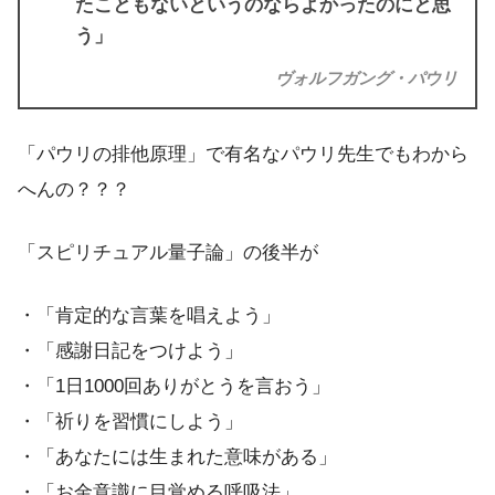
たこともないというのならよかったのにと思
う」
ヴォルフガング・パウリ
「パウリの排他原理」で有名なパウリ先生でもわから
へんの？？？
「スピリチュアル量子論」の後半が
・「肯定的な言葉を唱えよう」
・「感謝日記をつけよう」
・「1日1000回ありがとうを言おう」
・「祈りを習慣にしよう」
・「あなたには生まれた意味がある」
・「お金意識に目覚める呼吸法」