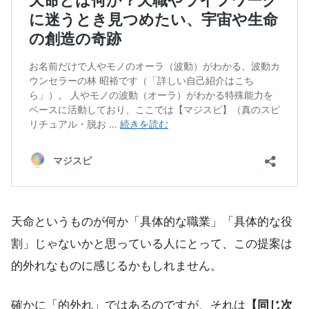
天命というものが何か「具体的な職業」「具体的な役
割」じゃないかと思っている人にとって、この提案は
的外れなものに感じるかもしれません。
確かに「的外れ」ではあるのですが、それは
【同じ次