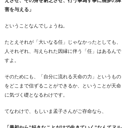
えさせ、その身を窮乏させ、行う事為す事に幾多の障
害を与える」
ということなんでしょうね。
たとえそれが「大いなる任」じゃなかったとしても、
人それぞれ、与えられた因縁に伴う「任」はあるんで
すよ。
そのためにも、「自分に流れる天命の力」というもの
をどこまで信ずることができるか、ということが天命
に気づく礎となるわけです。
てなわけで、もしいま孟子さんがご存命なら、
「最初から”好きなことだけで生きていく”なんてヌル