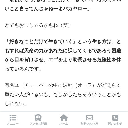
いこと言ってんじゃねーよバカヤロー」
とでもおっしゃるかもね（笑）
「好きなことだけで生きていく」という生き方は、と
もすれば天命の力があなたに課してくるであろう困難
から目を背けさせ、エゴをより助長させる危険性を伴
っているんです。
有名ユーチューバーの中に波動（オーラ）がどえらく
重たい人がいるのも、もしかしたらそういうことかも
しれない。
・・・ま、世の中に受け入れられている価値観とは全
メニュー
アクセス詳細
ホーム
無料メルマガ
問い合わせ