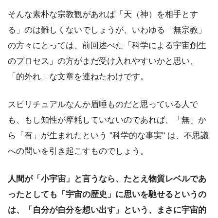
そんな素朴な宗教観があれば「天（神）を相手とす
る」のは難しくないでしょうが、いわゆる「無宗教」
の方々にとっては、前回述べた「科学による宇宙創生
のプロセス」の方がまだ受け入れやすいかと思い、
「的外れ」な文章を連ねたわけです。
スピリチュアルなんか眉唾ものだと思っている人で
も、もし知性が摩耗していないのであれば、「無」か
ら「有」が生まれたという "科学的な事実" は、不思議
への問いを引き起こすものでしょう。
人間が「小宇宙」と言うなら、たとえ物質レベルであ
ったとしても「宇宙の歴史」に思いを馳せるというの
は、「自分が自分を想い出す」という、まさに宇宙的