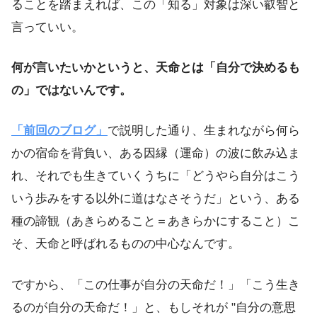
ることを踏まえれば、この「知る」対象は深い叡智と
言っていい。
何が言いたいかというと、天命とは「自分で決めるも
の」ではないんです。
「前回のブログ」
で説明した通り、生まれながら何ら
かの宿命を背負い、ある因縁（運命）の波に飲み込ま
れ、それでも生きていくうちに「どうやら自分はこう
いう歩みをする以外に道はなさそうだ」という、ある
種の諦観（あきらめること＝あきらかにすること）こ
そ、天命と呼ばれるものの中心なんです。
ですから、「この仕事が自分の天命だ！」「こう生き
るのが自分の天命だ！」と、もしそれが "自分の意思