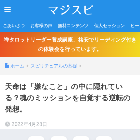
ごあいさつ
お客様の声
無料コンテンツ
個人セッション
ヒー
禅タロットリーダー養成講座、格安でリーディング付き
の体験会を行っています。
ホーム
スピリチュアルの基礎
天命は「嫌なこと」の中に隠れてい
る？魂のミッションを自覚する逆転の
発想。
2022年4月28日