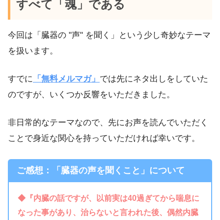
すべて「魂」である
今回は「臓器の "声" を聞く」という少し奇妙なテーマ
を扱います。
すでに
「無料メルマガ」
では先にネタ出しをしていた
のですが、いくつか反響をいただきました。
非日常的なテーマなので、先にお声を読んでいただく
ことで身近な関心を持っていただければ幸いです。
ご感想：「臓器の声を聞くこと」について
◆『内臓の話ですが、以前実は40過ぎてから喘息に
なった事があり、治らないと言われた後、偶然内臓