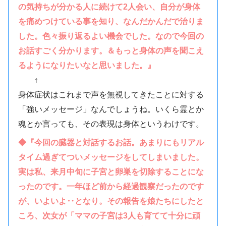
の気持ちが分かる人に続けて2人会い、自分が身体
を痛めつけている事を知り、なんだかんだで治りま
した。色々振り返るよい機会でした。なので今回の
お話すごく分かります。＆もっと身体の声を聞こえ
るようになりたいなと思いました。』
↑
身体症状はこれまで声を無視してきたことに対する
「強いメッセージ」なんでしょうね。いくら霊とか
魂とか言っても、その表現は身体というわけです。
◆『今回の臓器と対話するお話。あまりにもリアル
タイム過ぎてついメッセージをしてしまいました。
実は私、来月中旬に子宮と卵巣を切除することにな
ったのです。一年ほど前から経過観察だったのです
が、いよいよ‥となり。その報告を娘たちにしたと
ころ、次女が「ママの子宮は3人も育てて十分に頑