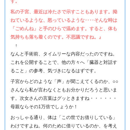
す。
私の子宮、最近は冷たさで示すこともあります。拗
ねているような、怒っているような‥‥そんな時は
「ごめんね」と手のひらで温めます。すると、体も
気持ちも落ち着くのです。不思議ですね。』
↑
なんと手術前、タイムリーな内容だったのですね。
これを公開することで、他の方々へ「臓器と対話す
ること」の参考、気づきになるはずです。
子宮からどのような「声」が聞こえてくるのか、○○
さんなら私が言わなくともお分かりだろうと思いま
す。次女さんの言葉はグッときますね・・・・・・
母親ならその1万倍でしょうか！
おっしゃる通り、体は「この世でお借りしている」
わけですよね。何のために借りているのか、を考え