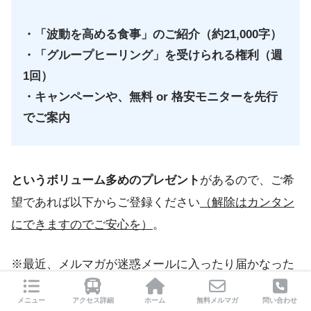
・「波動を高める食事」のご紹介（約21,000字）
・「グループヒーリング」を受けられる権利（週
1回）
・キャンペーンや、無料 or 格安モニターを先行
でご案内
というボリューム多めのプレゼント
があるので、ご希
望であれば以下からご登録ください
（解除はカンタン
にできますのでご安心を）
。
※最近、メルマガが迷惑メールに入ったり届かなった
りすることがあるので、その対策として
【LINE公式ア
メニュー
アクセス詳細
ホーム
無料メルマガ
問い合わせ
カウント】
でも購読できるようにしています。