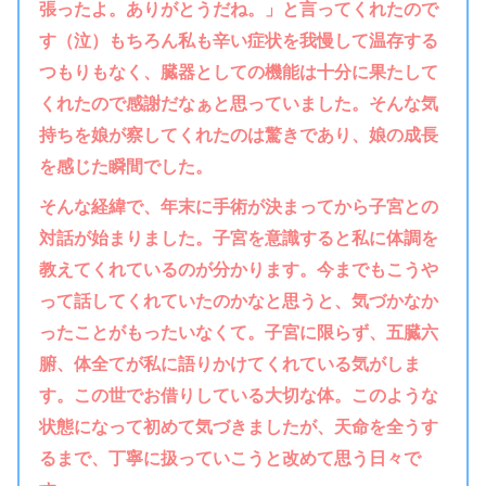
張ったよ。ありがとうだね。」と言ってくれたので
す（泣）もちろん私も辛い症状を我慢して温存する
つもりもなく、臓器としての機能は十分に果たして
くれたので感謝だなぁと思っていました。そんな気
持ちを娘が察してくれたのは驚きであり、娘の成長
を感じた瞬間でした。
そんな経緯で、年末に手術が決まってから子宮との
対話が始まりました。子宮を意識すると私に体調を
教えてくれているのが分かります。今までもこうや
って話してくれていたのかなと思うと、気づかなか
ったことがもったいなくて。子宮に限らず、五臓六
腑、体全てが私に語りかけてくれている気がしま
す。この世でお借りしている大切な体。このような
状態になって初めて気づきましたが、天命を全うす
るまで、丁寧に扱っていこうと改めて思う日々で