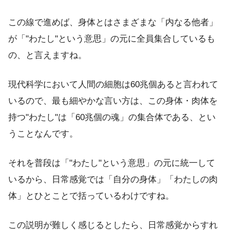
この線で進めば、身体とはさまざまな「内なる他者」
が「"わたし"という意思」の元に全員集合しているも
の、と言えますね。
現代科学において人間の細胞は60兆個あると言われて
いるので、最も細やかな言い方は、この身体・肉体を
持つ"わたし"は「60兆個の魂」の集合体である、とい
うことなんです。
それを普段は「"わたし"という意思」の元に統一して
いるから、日常感覚では「自分の身体」「わたしの肉
体」とひとことで括っているわけですね。
この説明が難しく感じるとしたら、日常感覚からすれ