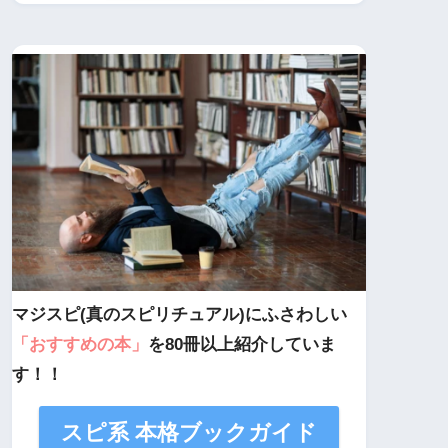
マジスピ(真のスピリチュアル)にふさわしい
「おすすめの本」
を80冊以上紹介していま
す！！
スピ系 本格ブックガイド