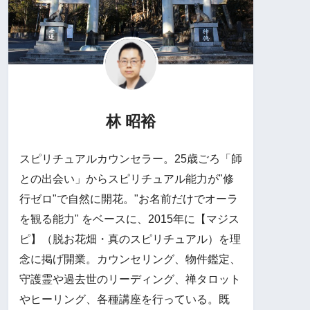
林 昭裕
スピリチュアルカウンセラー。25歳ごろ「師
との出会い」からスピリチュアル能力が"修
行ゼロ"で自然に開花。"お名前だけでオーラ
を観る能力" をベースに、2015年に【マジス
ピ】（脱お花畑・真のスピリチュアル）を理
念に掲げ開業。カウンセリング、物件鑑定、
守護霊や過去世のリーディング、禅タロット
やヒーリング、各種講座を行っている。既