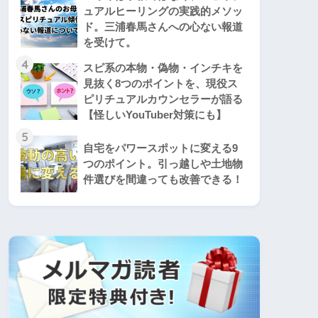
ュアルヒーリングの実践的メソッ
ド。三浦春馬さんへの心ない報道
を受けて。
4
スピ系の本物・偽物・インチキを
見抜く8つのポイントを、現役ス
ピリチュアルカウンセラーが語る
【怪しいYouTuber対策にも】
5
自宅をパワースポットに変える9
つのポイント。引っ越しや土地物
件選びを間違っても改善できる！