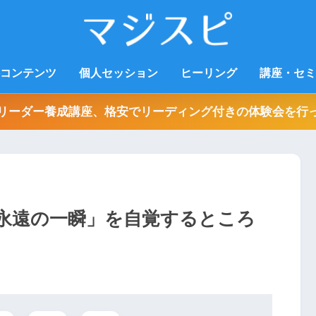
コンテンツ
個人セッション
ヒーリング
講座・セミ
リーダー養成講座、格安でリーディング付きの体験会を行
永遠の一瞬」を自覚するところ