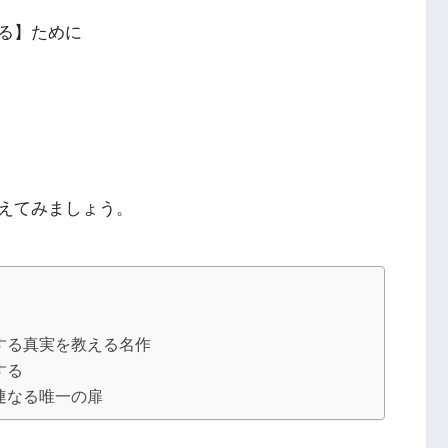
る】ために
えてみましょう。
する真実を教える名作
する
連なる唯一の扉