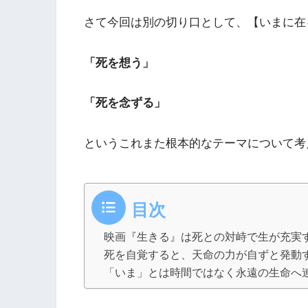
さて今回は別の切り口として、【いまに在
「死を想う」
「死を念ずる」
というこれまた根本的なテーマについて考
目次
映画『生きる』は死との対峙で生が充実
死を自覚すると、天命の力が自ずと発動
「いま」とは時間ではなく永遠の生命へ