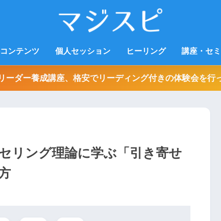
コンテンツ
個人セッション
ヒーリング
講座・セミ
リーダー養成講座、格安でリーディング付きの体験会を行
セリング理論に学ぶ「引き寄せ
方