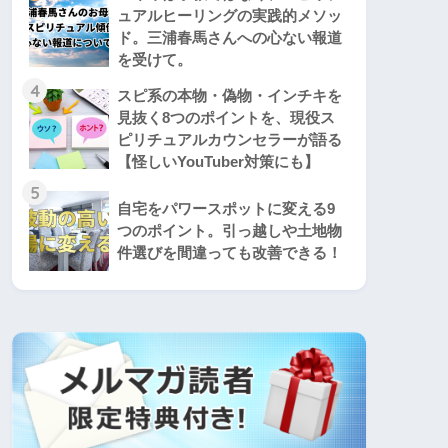
ュアルヒーリングの実践的メソッ
ド。三浦春馬さんへの心ない報道
を受けて。
4
スピ系の本物・偽物・インチキを
見抜く8つのポイントを、現役ス
ピリチュアルカウンセラーが語る
【怪しいYouTuber対策にも】
5
自宅をパワースポットに変える9
つのポイント。引っ越しや土地物
件選びを間違っても改善できる！