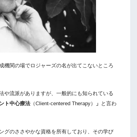
成機関の場でロジャーズの名が出てこないところ
法や流派がありますが、一般的にも知られている
ント中心療法
（Client-centered Therapy）
」
と言わ
ングのささやかな資格を所有しており、その学び