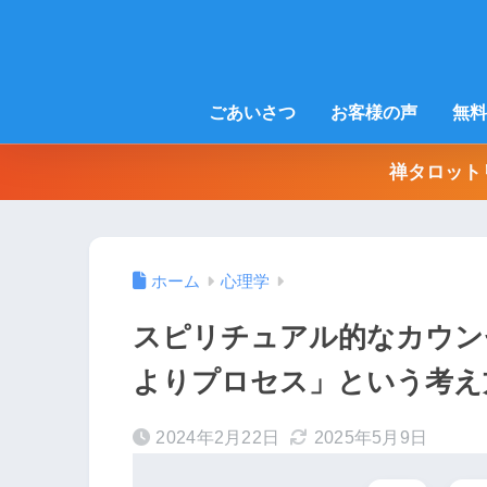
ごあいさつ
お客様の声
無料
禅タロット
ホーム
心理学
スピリチュアル的なカウン
よりプロセス」という考え
2024年2月22日
2025年5月9日