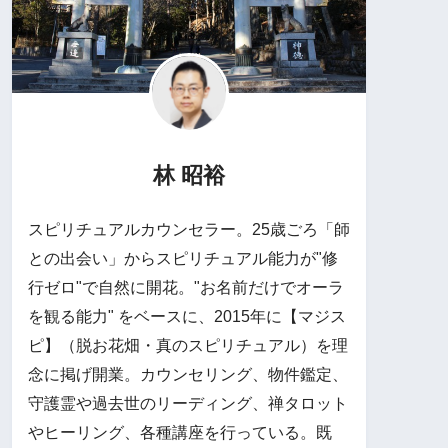
林 昭裕
スピリチュアルカウンセラー。25歳ごろ「師
との出会い」からスピリチュアル能力が"修
行ゼロ"で自然に開花。"お名前だけでオーラ
を観る能力" をベースに、2015年に【マジス
ピ】（脱お花畑・真のスピリチュアル）を理
念に掲げ開業。カウンセリング、物件鑑定、
守護霊や過去世のリーディング、禅タロット
やヒーリング、各種講座を行っている。既