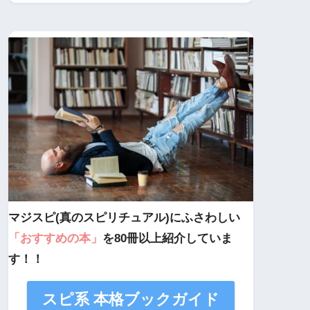
マジスピ(真のスピリチュアル)にふさわしい
「おすすめの本」
を80冊以上紹介していま
す！！
スピ系 本格ブックガイド